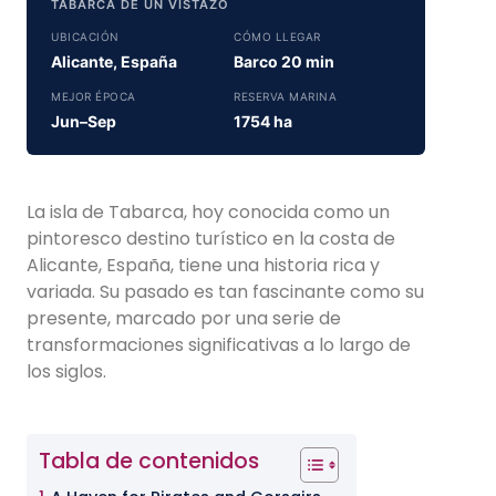
TABARCA DE UN VISTAZO
UBICACIÓN
CÓMO LLEGAR
Alicante, España
Barco 20 min
MEJOR ÉPOCA
RESERVA MARINA
Jun–Sep
1754 ha
La isla de Tabarca, hoy conocida como un
pintoresco destino turístico en la costa de
Alicante, España, tiene una historia rica y
variada. Su pasado es tan fascinante como su
presente, marcado por una serie de
transformaciones significativas a lo largo de
los siglos.
Tabla de contenidos