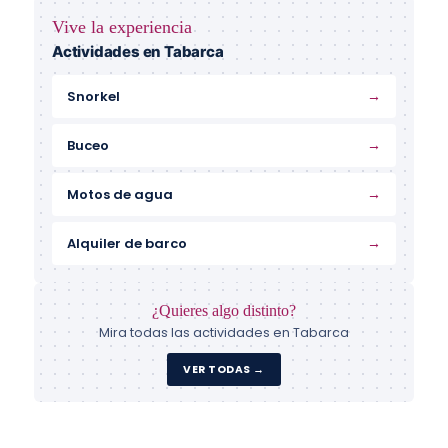
Vive la experiencia
Actividades en Tabarca
→
Snorkel
→
Buceo
→
Motos de agua
→
Alquiler de barco
¿Quieres algo distinto?
Mira todas las actividades en Tabarca
VER TODAS →