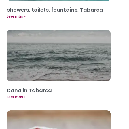
showers, toilets, fountains, Tabarca
Leer más »
Dana in Tabarca
Leer más »