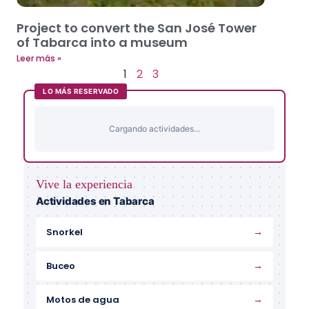
Project to convert the San José Tower
of Tabarca into a museum
Leer más »
1
2
3
LO MÁS RESERVADO
Cargando actividades...
Vive la experiencia
Actividades en Tabarca
→
Snorkel
→
Buceo
→
Motos de agua