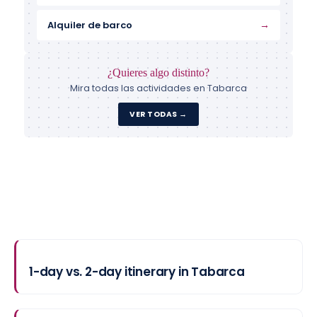
→
Alquiler de barco
¿Quieres algo distinto?
Mira todas las actividades en Tabarca
VER TODAS →
1-day vs. 2-day itinerary in Tabarca