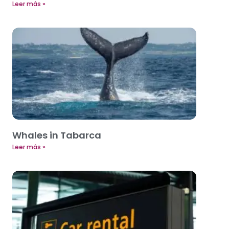
Leer más »
Whales in Tabarca
Leer más »