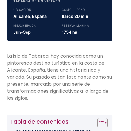
TABARCA DE UN VISTAZO
UBICACIÓN
CÓMO LLEGAR
Alicante, España
Barco 20 min
MEJOR ÉPOCA
RESERVA MARINA
Jun–Sep
1754 ha
La isla de Tabarca, hoy conocida como un
pintoresco destino turístico en la costa de
Alicante, España, tiene una historia rica y
variada. Su pasado es tan fascinante como su
presente, marcado por una serie de
transformaciones significativas a lo largo de
los siglos.
Tabla de contenidos