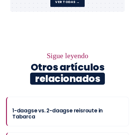
VER TODAS →
Sigue leyendo
Otros artículos
relacionados
1-daagse vs. 2-daagse reisroute in
Tabarca