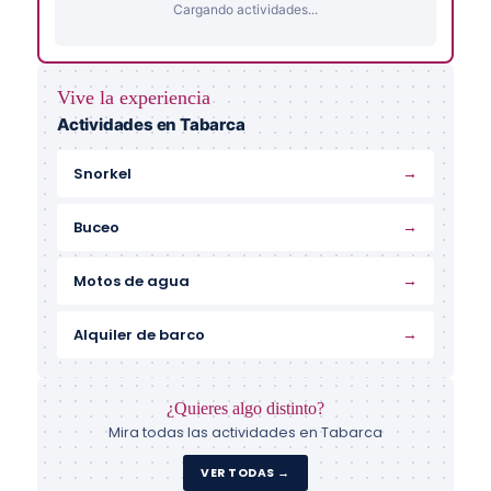
Cargando actividades...
Vive la experiencia
Actividades en Tabarca
→
Snorkel
→
Buceo
→
Motos de agua
→
Alquiler de barco
¿Quieres algo distinto?
Mira todas las actividades en Tabarca
VER TODAS →