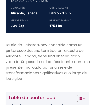
TABARCA DE UN VISTAZO
UBICACIÓN
CÓMO LLEGAR
Alicante, España
Barco 20 min
MEJOR ÉPOCA
RESERVA MARINA
Jun–Sep
1754 ha
La isla de Tabarca, hoy conocida como un
pintoresco destino turístico en la costa de
Alicante, España, tiene una historia rica y
variada. Su pasado es tan fascinante como su
presente, marcado por una serie de
transformaciones significativas a lo largo de
los siglos.
Tabla de contenidos