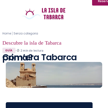
Reser
Home
Senza categoria
|
Descubre la isla de Tabarca
2
min de lectura
GUÍA
Com’era Tabarca prima?