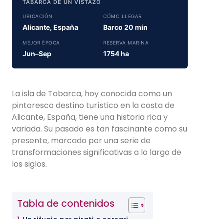
TABARCA DE UN VISTAZO
UBICACIÓN
CÓMO LLEGAR
Alicante, España
Barco 20 min
MEJOR ÉPOCA
RESERVA MARINA
Jun–Sep
1754 ha
La isla de Tabarca, hoy conocida como un
pintoresco destino turístico en la costa de
Alicante, España, tiene una historia rica y
variada. Su pasado es tan fascinante como su
presente, marcado por una serie de
transformaciones significativas a lo largo de
los siglos.
Tabla de contenidos