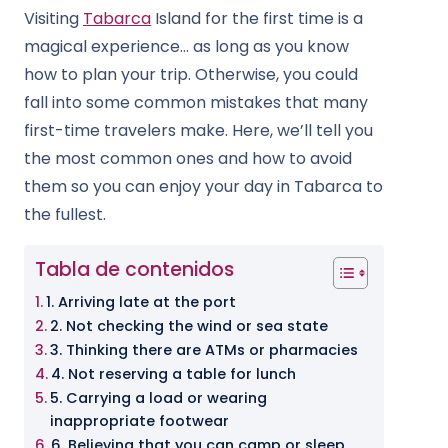
Visiting
Tabarca
Island for the first time is a
magical experience… as long as you know
how to plan your trip. Otherwise, you could
fall into some common mistakes that many
first-time travelers make. Here, we’ll tell you
the most common ones and how to avoid
them so you can enjoy your day in Tabarca to
the fullest.
Tabla de contenidos
1. Arriving late at the port
2. Not checking the wind or sea state
3. Thinking there are ATMs or pharmacies
4. Not reserving a table for lunch
5. Carrying a load or wearing
inappropriate footwear
6. Believing that you can camp or sleep