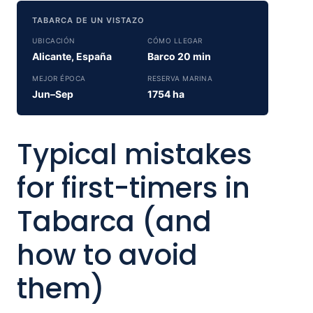
TABARCA DE UN VISTAZO
UBICACIÓN
CÓMO LLEGAR
Alicante, España
Barco 20 min
MEJOR ÉPOCA
RESERVA MARINA
Jun–Sep
1754 ha
Typical mistakes
for first-timers in
Tabarca (and
how to avoid
them)