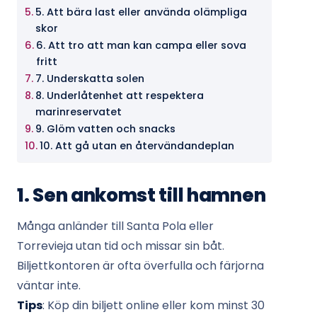
5. Att bära last eller använda olämpliga
skor
6. Att tro att man kan campa eller sova
fritt
7. Underskatta solen
8. Underlåtenhet att respektera
marinreservatet
9. Glöm vatten och snacks
10. Att gå utan en återvändandeplan
1. Sen ankomst till hamnen
Många anländer till Santa Pola eller
Torrevieja utan tid och missar sin båt.
Biljettkontoren är ofta överfulla och färjorna
väntar inte.
Tips
: Köp din biljett online eller kom minst 30