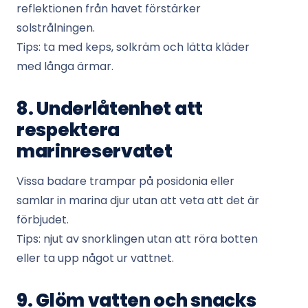
reflektionen från havet förstärker
solstrålningen.
Tips: ta med keps, solkräm och lätta kläder
med långa ärmar.
8. Underlåtenhet att
respektera
marinreservatet
Vissa badare trampar på posidonia eller
samlar in marina djur utan att veta att det är
förbjudet.
Tips: njut av snorklingen utan att röra botten
eller ta upp något ur vattnet.
9. Glöm vatten och snacks