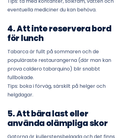
Tips: ta med kontanter, solkräm, vatten och
eventuella mediciner du kan behöva.
4. Att inte reservera bord
för lunch
Tabarca är fullt på sommaren och de
populäraste restaurangerna (där man kan
prova caldero tabarquino) blir snabbt
fullbokade.
Tips: boka i förväg, särskilt på helger och
helgdagar.
5. Att bära last eller
använda olämpliga skor
Gatorna är kullerstensbelagda och det finns