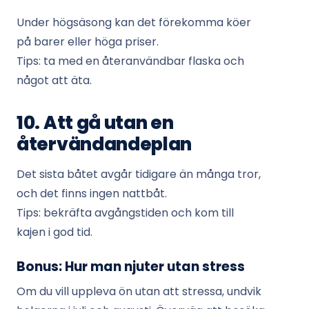
Under högsäsong kan det förekomma köer
på barer eller höga priser.
Tips: ta med en återanvändbar flaska och
något att äta.
10. Att gå utan en
återvändandeplan
Det sista båtet avgår tidigare än många tror,
och det finns ingen nattbåt.
Tips: bekräfta avgångstiden och kom till
kajen i god tid.
Bonus: Hur man njuter utan stress
Om du vill uppleva ön utan att stressa, undvik