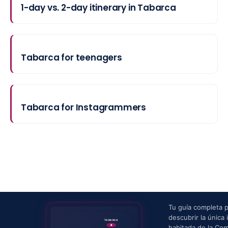
1-day vs. 2-day itinerary in Tabarca
Tabarca for teenagers
Tabarca for Instagrammers
Tu guía completa 
descubrir la única i
TABARCA
habitada de la Co