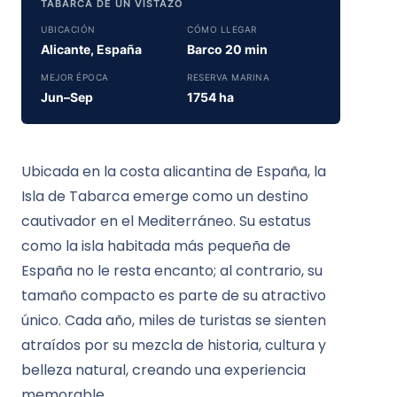
TABARCA DE UN VISTAZO
UBICACIÓN
CÓMO LLEGAR
Alicante, España
Barco 20 min
MEJOR ÉPOCA
RESERVA MARINA
Jun–Sep
1754 ha
Ubicada en la costa alicantina de España, la
Isla de Tabarca emerge como un destino
cautivador en el Mediterráneo. Su estatus
como la isla habitada más pequeña de
España no le resta encanto; al contrario, su
tamaño compacto es parte de su atractivo
único. Cada año, miles de turistas se sienten
atraídos por su mezcla de historia, cultura y
belleza natural, creando una experiencia
memorable.