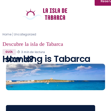
Reser
Home
Uncategorized
|
Descubre la isla de Tabarca
3
min de lectura
GUÍA
How long is Tabarca Island?