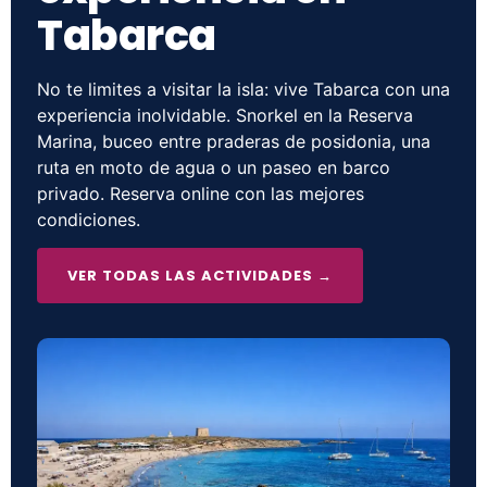
Tabarca
No te limites a visitar la isla: vive Tabarca con una
experiencia inolvidable. Snorkel en la Reserva
Marina, buceo entre praderas de posidonia, una
ruta en moto de agua o un paseo en barco
privado. Reserva online con las mejores
condiciones.
VER TODAS LAS ACTIVIDADES →