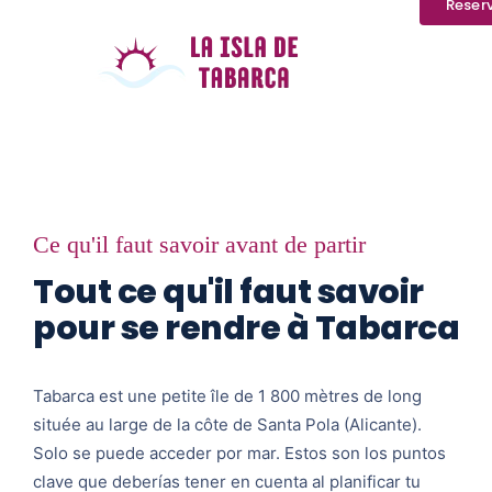
Reser
Ce qu'il faut savoir avant de partir
Tout ce qu'il faut savoir
pour se rendre à Tabarca
Tabarca est une petite île de 1 800 mètres de long
située au large de la côte de Santa Pola (Alicante).
Solo se puede acceder por mar. Estos son los puntos
clave que deberías tener en cuenta al planificar tu