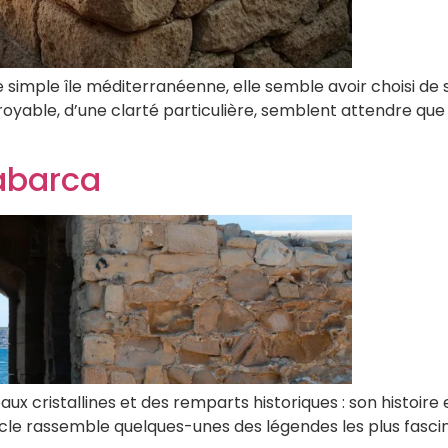
 simple île méditerranéenne, elle semble avoir choisi de
oyable, d’une clarté particulière, semblent attendre que 
Tabarca
aux cristallines et des remparts historiques : son histoire
e rassemble quelques-unes des légendes les plus fascinan