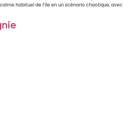
lme habituel de l’île en un scénario chaotique, avec
gnie