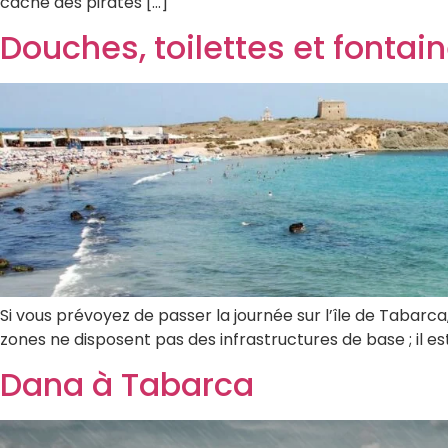
caché des pirates […]
Douches, toilettes et fontai
Si vous prévoyez de passer la journée sur l’île de Tabarca, i
zones ne disposent pas des infrastructures de base ; il est 
Dana à Tabarca