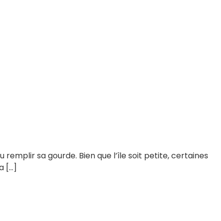
u remplir sa gourde. Bien que l’île soit petite, certaines
a […]