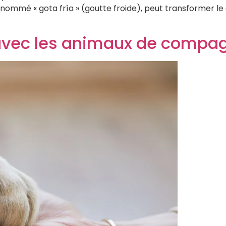
mé « gota fría » (goutte froide), peut transformer le ca
 avec les animaux de compa