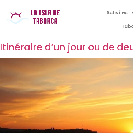
Activités
Taba
Itinéraire d’un jour ou de d