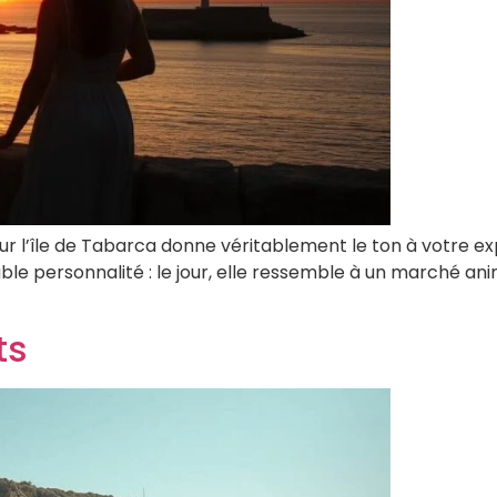
sur l’île de Tabarca donne véritablement le ton à votre exp
 personnalité : le jour, elle ressemble à un marché animé
ts