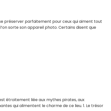
 se préserver parfaitement pour ceux qui aiment tout
l’on sorte son appareil photo. Certains disent que
 est étroitement liée aux mythes pirates, aux
tes qui alimentent le charme de ce lieu. 1. Le trésor