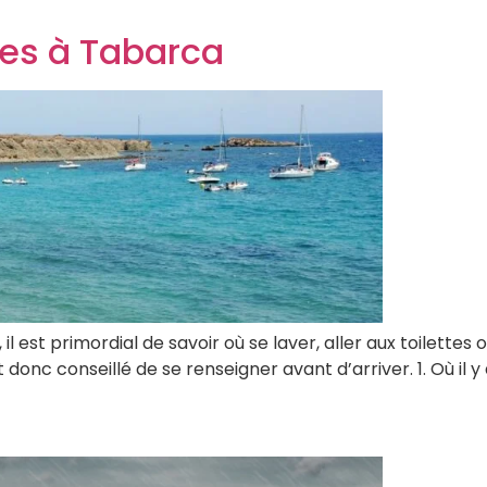
nes à Tabarca
l est primordial de savoir où se laver, aller aux toilettes o
donc conseillé de se renseigner avant d’arriver. 1. Où il y 