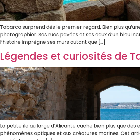
Tabarca surprend dès le premier regard. Bien plus qu’une
photographier. Ses rues pavées et ses eaux d’un bleu incr
l’histoire imprègne ses murs autant que […]
Légendes et curiosités de 
La petite île au large d‘Alicante cache bien plus que des e
phénomènes optiques et aux créatures marines. Cet articl