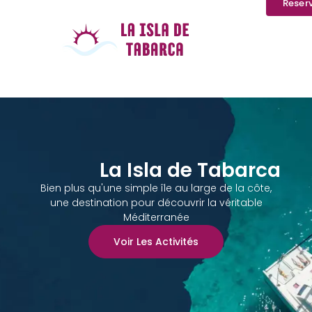
Reser
La Isla de Tabarca
Bien plus qu'une simple île au large de la côte,
une destination pour découvrir la véritable
Méditerranée
Voir Les Activités