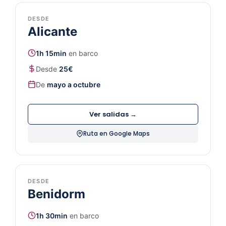
DESDE
Alicante
1h 15min
en barco
Desde
25€
De
mayo a octubre
Ver salidas →
Ruta en Google Maps
DESDE
Benidorm
1h 30min
en barco