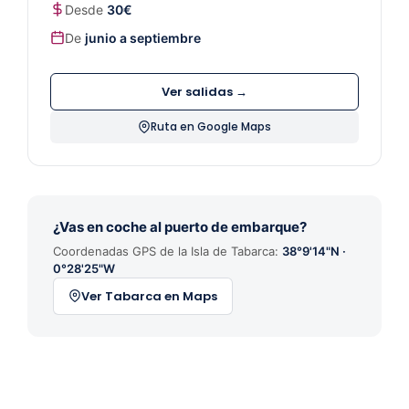
Desde
30€
De
junio a septiembre
Ver salidas →
Ruta en Google Maps
¿Vas en coche al puerto de embarque?
Coordenadas GPS de la Isla de Tabarca:
38°9'14"N ·
0°28'25"W
Ver Tabarca en Maps