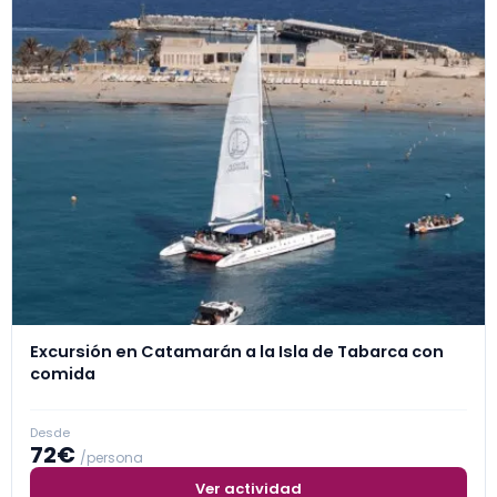
Excursión en Catamarán a la Isla de Tabarca con
comida
Desde
72€
/persona
Ver actividad