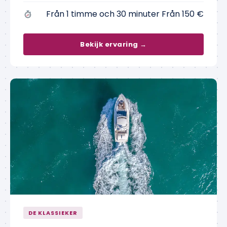
Från 1 timme och 30 minuter Från 150 €
Bekijk ervaring →
DE KLASSIEKER