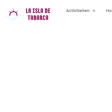
Activiteiten
Ho
Snorkelen
op Tabar