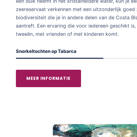
een duik neemt in het kristalheldere water, kun je 
zeereservaat verkennen met een uitzonderlijk goed 
biodiversiteit die je in andere delen van de Costa B
aantreft. Een ervaring die voor iedereen geschikt is,
tweeën, met vrienden of met kinderen komt.
Snorkeltochten op Tabarca
MEER INFORMATIE