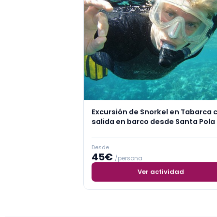
Excursión de Snorkel en Tabarca 
salida en barco desde Santa Pola
Desde
45€
/persona
Ver actividad