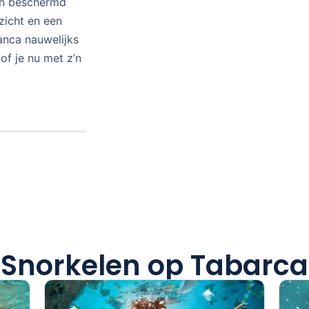
een beschermd
zicht en een
lanca nauwelijks
 of je nu met z’n
Snorkelen op Tabarca