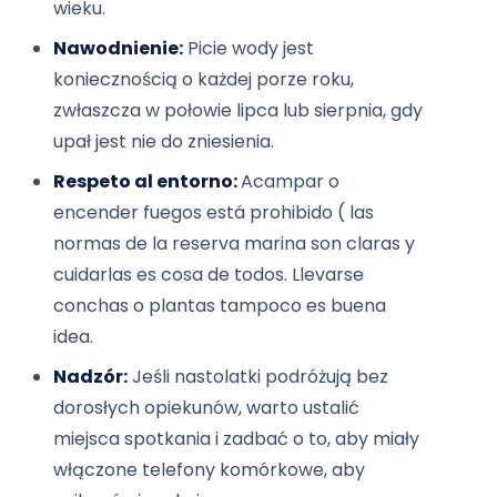
wieku.
Nawodnienie:
Picie wody jest
koniecznością o każdej porze roku,
zwłaszcza w połowie lipca lub sierpnia, gdy
upał jest nie do zniesienia.
Respeto al entorno:
Acampar o
encender fuegos está prohibido ( las
normas de la reserva marina son claras y
cuidarlas es cosa de todos. Llevarse
conchas o plantas tampoco es buena
idea.
Nadzór:
Jeśli nastolatki podróżują bez
dorosłych opiekunów, warto ustalić
miejsca spotkania i zadbać o to, aby miały
włączone telefony komórkowe, aby