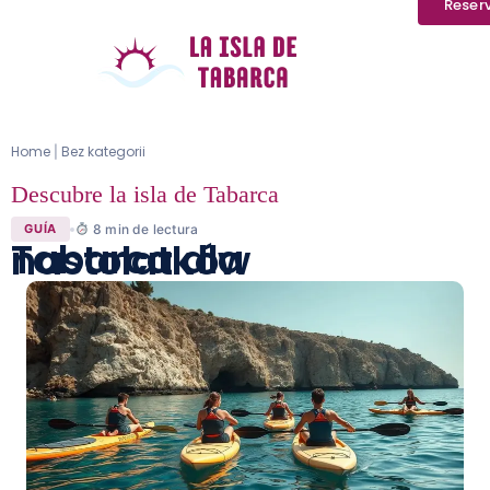
Reser
Home
Bez kategorii
|
Descubre la isla de Tabarca
8
min de lectura
GUÍA
Tabarca dla nastolatków