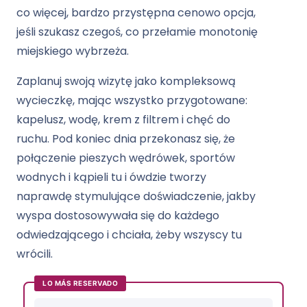
co więcej, bardzo przystępna cenowo opcja,
jeśli szukasz czegoś, co przełamie monotonię
miejskiego wybrzeża.
Zaplanuj swoją wizytę jako kompleksową
wycieczkę, mając wszystko przygotowane:
kapelusz, wodę, krem ​​z filtrem i chęć do
ruchu. Pod koniec dnia przekonasz się, że
połączenie pieszych wędrówek, sportów
wodnych i kąpieli tu i ówdzie tworzy
naprawdę stymulujące doświadczenie, jakby
wyspa dostosowywała się do każdego
odwiedzającego i chciała, żeby wszyscy tu
wrócili.
LO MÁS RESERVADO