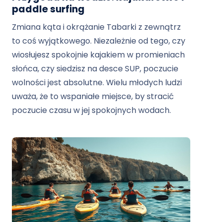
paddle surfing
Zmiana kąta i okrążanie Tabarki z zewnątrz
to coś wyjątkowego. Niezależnie od tego, czy
wiosłujesz spokojnie kajakiem w promieniach
słońca, czy siedzisz na desce SUP, poczucie
wolności jest absolutne. Wielu młodych ludzi
uważa, że ​​to wspaniałe miejsce, by stracić
poczucie czasu w jej spokojnych wodach.