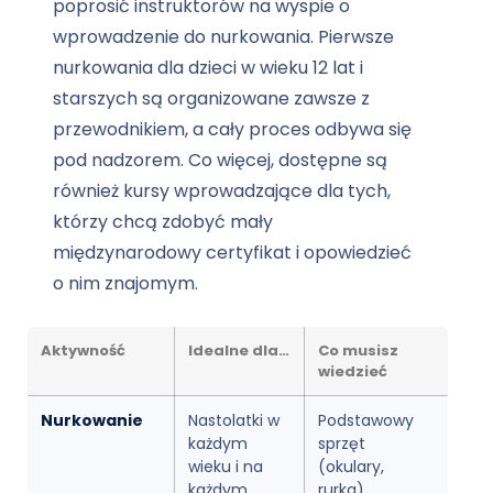
poprosić instruktorów na wyspie o
wprowadzenie do nurkowania. Pierwsze
nurkowania dla dzieci w wieku 12 lat i
starszych są organizowane zawsze z
przewodnikiem, a cały proces odbywa się
pod nadzorem. Co więcej, dostępne są
również kursy wprowadzające dla tych,
którzy chcą zdobyć mały
międzynarodowy certyfikat i opowiedzieć
o nim znajomym.
Aktywność
Idealne dla…
Co musisz
wiedzieć
Nurkowanie
Nastolatki w
Podstawowy
każdym
sprzęt
wieku i na
(okulary,
każdym
rurka).