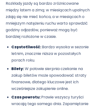
Rozkłady jazdy są bardzo zróżnicowane
między latem a zimą; w miesiącach upalnych
zdają się nie mieć końca, a w miesiącach o
mniejszym natężeniu ruchu warto sprawdzić
godziny odjazdów, ponieważ mogą być
bardziej rozłożone w czasie.
Częstotliwość:
Bardzo wysoka w sezonie
letnim, znacznie niższa w pozostałych
porach roku.
Bilety:
W połowie sierpnia czekanie na
zakup biletów może spowodować straty
finansowe, dlatego kluczowe jest ich
wcześniejsze zakupienie online.
Czas powrotu:
Prawie wszyscy turyści
wracają tego samego dnia. Zapamiętanie