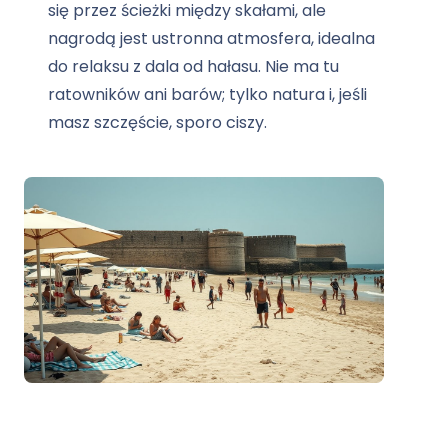
się przez ścieżki między skałami, ale
nagrodą jest ustronna atmosfera, idealna
do relaksu z dala od hałasu. Nie ma tu
ratowników ani barów; tylko natura i, jeśli
masz szczęście, sporo ciszy.