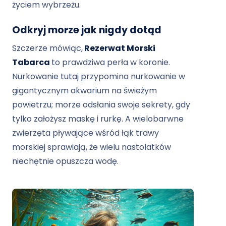
życiem wybrzeżu.
Odkryj morze jak nigdy dotąd
Szczerze mówiąc,
Rezerwat Morski
Tabarca
to prawdziwa perła w koronie.
Nurkowanie tutaj przypomina nurkowanie w
gigantycznym akwarium na świeżym
powietrzu; morze odsłania swoje sekrety, gdy
tylko założysz maskę i rurkę. A wielobarwne
zwierzęta pływające wśród łąk trawy
morskiej sprawiają, że wielu nastolatków
niechętnie opuszcza wodę.