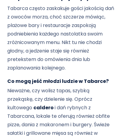
Tabarca często zaskakuje gości jakością dań
z owoców morza, choć szczerze mówiąc,
plażowe bary i restauracje zaspokoją
podniebienia każdego nastolatka swoim
zróżnicowanym menu. Nikt tu nie chodzi
głodny, a jedzenie staje się również
pretekstem do omówienia dnia lub
zaplanowania kolejnego.
Co mogą jeść młodzi ludzie w Tabarce?
Nieważne, czy wolisz tapas, szybką
przekąskę, czy dzielenie się. Oprócz
kultowego
caldero
i dań rybnych z
Tabarcana, lokale te oferują również obfite
pizze, dania z makaronem i burgery. Świeże
sałatki i grillowane mięsa są również w