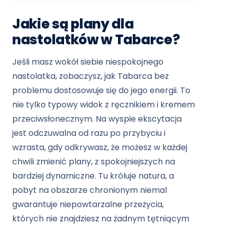
Jakie są plany dla
nastolatków w Tabarce?
Jeśli masz wokół siebie niespokojnego
nastolatka, zobaczysz, jak Tabarca bez
problemu dostosowuje się do jego energii. To
nie tylko typowy widok z ręcznikiem i kremem
przeciwsłonecznym. Na wyspie ekscytacja
jest odczuwalna od razu po przybyciu i
wzrasta, gdy odkrywasz, że możesz w każdej
chwili zmienić plany, z spokojniejszych na
bardziej dynamiczne. Tu króluje natura, a
pobyt na obszarze chronionym niemal
gwarantuje niepowtarzalne przeżycia,
których nie znajdziesz na żadnym tętniącym