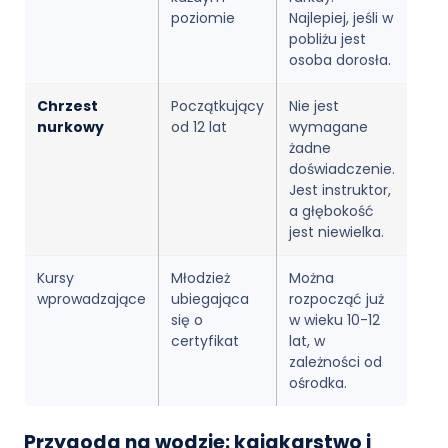
poziomie
Najlepiej, jeśli w
pobliżu jest
osoba dorosła.
Chrzest
Początkujący
Nie jest
nurkowy
od 12 lat
wymagane
żadne
doświadczenie.
Jest instruktor,
a głębokość
jest niewielka.
Kursy
Młodzież
Można
wprowadzające
ubiegająca
rozpocząć już
się o
w wieku 10-12
certyfikat
lat, w
zależności od
ośrodka.
Przygoda na wodzie: kajakarstwo i