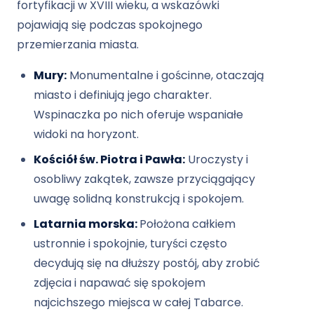
fortyfikacji w XVIII wieku, a wskazówki
pojawiają się podczas spokojnego
przemierzania miasta.
Mury:
Monumentalne i gościnne, otaczają
miasto i definiują jego charakter.
Wspinaczka po nich oferuje wspaniałe
widoki na horyzont.
Kościół św. Piotra i Pawła:
Uroczysty i
osobliwy zakątek, zawsze przyciągający
uwagę solidną konstrukcją i spokojem.
Latarnia morska:
Położona całkiem
ustronnie i spokojnie, turyści często
decydują się na dłuższy postój, aby zrobić
zdjęcia i napawać się spokojem
najcichszego miejsca w całej Tabarce.