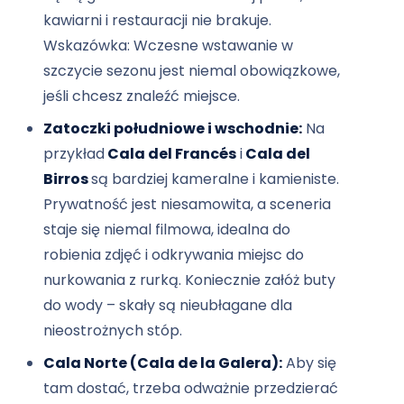
kawiarni i restauracji nie brakuje.
Wskazówka: Wczesne wstawanie w
szczycie sezonu jest niemal obowiązkowe,
jeśli chcesz znaleźć miejsce.
Zatoczki południowe i wschodnie:
Na
przykład
Cala del Francés
i
Cala del
Birros
są bardziej kameralne i kamieniste.
Prywatność jest niesamowita, a sceneria
staje się niemal filmowa, idealna do
robienia zdjęć i odkrywania miejsc do
nurkowania z rurką. Koniecznie załóż buty
do wody – skały są nieubłagane dla
nieostrożnych stóp.
Cala Norte (Cala de la Galera):
Aby się
tam dostać, trzeba odważnie przedzierać