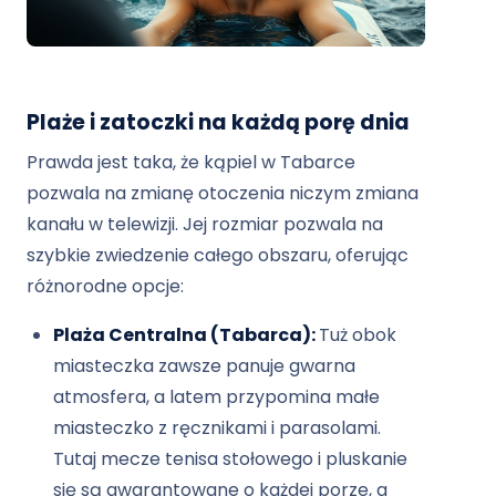
Plaże i zatoczki na każdą porę dnia
Prawda jest taka, że ​​kąpiel w Tabarce
pozwala na zmianę otoczenia niczym zmiana
kanału w telewizji. Jej rozmiar pozwala na
szybkie zwiedzenie całego obszaru, oferując
różnorodne opcje:
Plaża Centralna (Tabarca):
Tuż obok
miasteczka zawsze panuje gwarna
atmosfera, a latem przypomina małe
miasteczko z ręcznikami i parasolami.
Tutaj mecze tenisa stołowego i pluskanie
się są gwarantowane o każdej porze, a