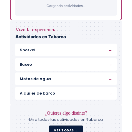
Cargando actividades...
Vive la experiencia
Actividades en Tabarca
→
Snorkel
→
Buceo
→
Motos de agua
→
Alquiler de barco
¿Quieres algo distinto?
Mira todas las actividades en Tabarca
VER TODAS →