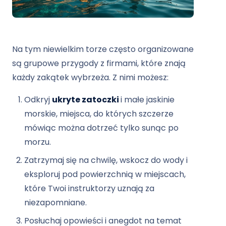
Na tym niewielkim torze często organizowane
są grupowe przygody z firmami, które znają
każdy zakątek wybrzeża. Z nimi możesz:
Odkryj
ukryte zatoczki
i małe jaskinie
morskie, miejsca, do których szczerze
mówiąc można dotrzeć tylko sunąc po
morzu.
Zatrzymaj się na chwilę, wskocz do wody i
eksploruj pod powierzchnią w miejscach,
które Twoi instruktorzy uznają za
niezapomniane.
Posłuchaj opowieści i anegdot na temat