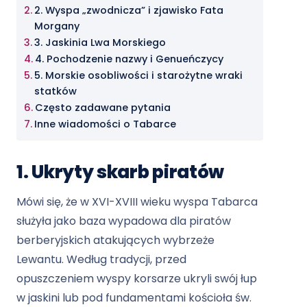
2. Wyspa „zwodnicza” i zjawisko Fata
Morgany
3. Jaskinia Lwa Morskiego
4. Pochodzenie nazwy i Genueńczycy
5. Morskie osobliwości i starożytne wraki
statków
Często zadawane pytania
Inne wiadomości o Tabarce
1. Ukryty skarb piratów
Mówi się, że w XVI-XVIII wieku wyspa Tabarca
służyła jako baza wypadowa dla piratów
berberyjskich atakujących wybrzeże
Lewantu. Według tradycji, przed
opuszczeniem wyspy korsarze ukryli swój łup
w jaskini lub pod fundamentami kościoła św.