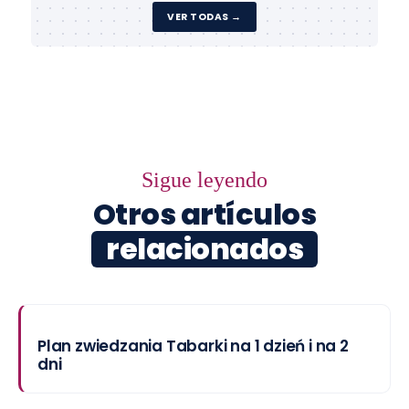
VER TODAS →
Sigue leyendo
Otros artículos
relacionados
Plan zwiedzania Tabarki na 1 dzień i na 2
dni