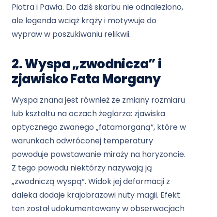
Piotra i Pawła. Do dziś skarbu nie odnaleziono,
ale legenda wciąż krąży i motywuje do
wypraw w poszukiwaniu relikwii.
2. Wyspa „zwodnicza” i
zjawisko Fata Morgany
Wyspa znana jest również ze zmiany rozmiaru
lub kształtu na oczach żeglarza: zjawiska
optycznego zwanego „fatamorganą”, które w
warunkach odwróconej temperatury
powoduje powstawanie miraży na horyzoncie.
Z tego powodu niektórzy nazywają ją
„zwodniczą wyspą”. Widok jej deformacji z
daleka dodaje krajobrazowi nuty magii. Efekt
ten został udokumentowany w obserwacjach