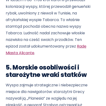
kolonizacji wyspy, której przewodził genueński
rybak, uwolniony z niewoli w Tunisie, na
afrykańskiej wyspie Tabarca. To właśnie
stamtąd pochodzi obecna nazwa wyspy
Tabarca. Ludność nadal zachowuje włoskie
nazwiska na cześć swoich przodków. Ten
epizod został udokumentowany przez
Radę
Miasta Alicante
.
5. Morskie osobliwości i
starożytne wraki statków
Wyspa zajmuje strategiczne i niebezpieczne
miejsce dla nawigatorów: starożytni Grecy
nazywali ją „Planesia” ze względu na jej
płaskość, a geograf Strabon ostrzegał już