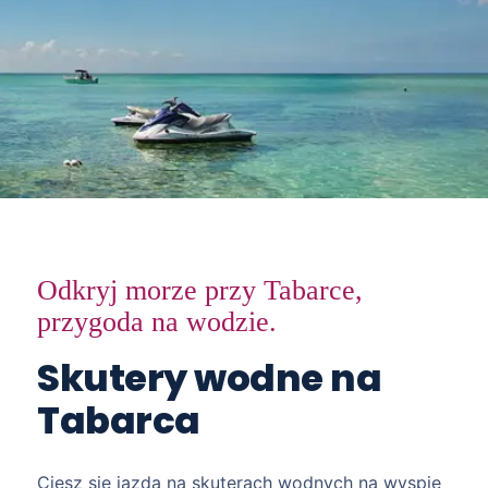
Odkryj morze przy Tabarce,
przygoda na wodzie.
Skutery wodne na
Tabarca
Ciesz się jazdą na skuterach wodnych na wyspie