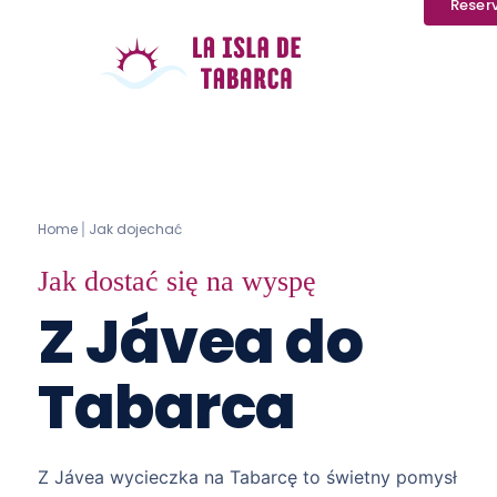
Reser
Home
Jak dojechać
|
Jak dostać się na wyspę
Z Jávea do
Tabarca
Z Jávea wycieczka na Tabarcę to świetny pomysł