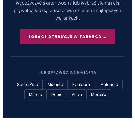
wypożyczyć skuter wodny lub wybrać się na rejs
prywatną łodzią. Zarezerwuj online na najlepszych
warunkach.
ZOBACZ ATRAKCJE W TABARCA →
LUB SPRAWDŹ INNE MIASTA
Santa Pola
Alicante
Benidorm
Valencia
Murcia
Denia
Altea
Moraira