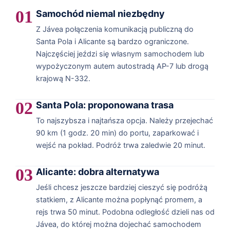
01
Samochód niemal niezbędny
Z Jávea połączenia komunikacją publiczną do
Santa Pola i Alicante są bardzo ograniczone.
Najczęściej jeździ się własnym samochodem lub
wypożyczonym autem autostradą AP-7 lub drogą
krajową N-332.
02
Santa Pola: proponowana trasa
To najszybsza i najtańsza opcja. Należy przejechać
90 km (1 godz. 20 min) do portu, zaparkować i
wejść na pokład. Podróż trwa zaledwie 20 minut.
03
Alicante: dobra alternatywa
Jeśli chcesz jeszcze bardziej cieszyć się podróżą
statkiem, z Alicante można popłynąć promem, a
rejs trwa 50 minut. Podobna odległość dzieli nas od
Jávea, do której można dojechać samochodem