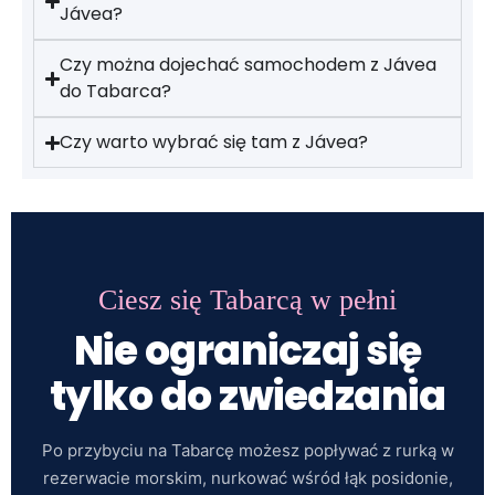
Jávea?
Czy można dojechać samochodem z Jávea
do Tabarca?
Czy warto wybrać się tam z Jávea?
Ciesz się Tabarcą w pełni
Nie ograniczaj się
tylko do zwiedzania
Po przybyciu na Tabarcę możesz popływać z rurką w
rezerwacie morskim, nurkować wśród łąk posidonie,