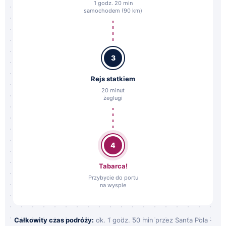
1 godz. 20 min
samochodem (90 km)
3
Rejs statkiem
20 minut
żeglugi
4
Tabarca!
Przybycie do portu
na wyspie
Całkowity czas podróży:
ok. 1 godz. 50 min przez Santa Pola ·