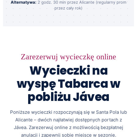
Alternatywa:
2 godz. 30 min przez Alicante (regularny prom
przez cały rok)
Zarezerwuj wycieczkę online
Wycieczki na
wyspę Tabarca w
pobliżu Jávea
Poniższe wycieczki rozpoczynają się w Santa Pola lub
Alicante – dwóch najłatwiej dostępnych portach z
Jávea. Zarezerwuj online z możliwością bezpłatnej
anulacji i zapewnij sobie miejsce w sezonie.