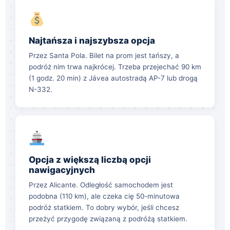
Najtańsza i najszybsza opcja
Przez Santa Pola. Bilet na prom jest tańszy, a
podróż nim trwa najkrócej. Trzeba przejechać 90 km
(1 godz. 20 min) z Jávea autostradą AP-7 lub drogą
N-332.
Opcja z większą liczbą opcji
nawigacyjnych
Przez Alicante. Odległość samochodem jest
podobna (110 km), ale czeka cię 50-minutowa
podróż statkiem. To dobry wybór, jeśli chcesz
przeżyć przygodę związaną z podróżą statkiem.