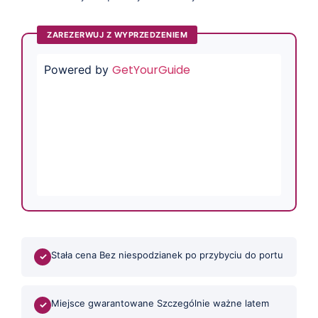
ZAREZERWUJ Z WYPRZEDZENIEM
GetYourGuide
Powered by
Stała cena Bez niespodzianek po przybyciu do portu
✓
Miejsce gwarantowane Szczególnie ważne latem
✓