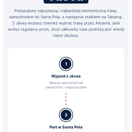
Pokazujemy najszybszą i najbardziej ekonomiczną trasę:
samochodem do Santa Pola, a następnie statkiem na Tabarcę.
Z Jávea możesz również wybrać trasę przez Alicante, jeśli
wolisz regularny prom, choć całkowity czas podróży jest wtedy
nieco dłuższy.
1
Wyjazd z Jávea
Własny samochód lub
samochód z wypożyczalni
2
Port w Santa Pola