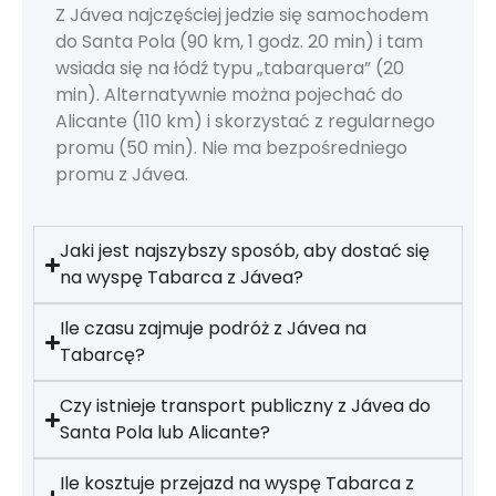
Z Jávea najczęściej jedzie się samochodem
do Santa Pola (90 km, 1 godz. 20 min) i tam
wsiada się na łódź typu „tabarquera” (20
min). Alternatywnie można pojechać do
Alicante (110 km) i skorzystać z regularnego
promu (50 min). Nie ma bezpośredniego
promu z Jávea.
Jaki jest najszybszy sposób, aby dostać się
na wyspę Tabarca z Jávea?
Ile czasu zajmuje podróż z Jávea na
Tabarcę?
Czy istnieje transport publiczny z Jávea do
Santa Pola lub Alicante?
Ile kosztuje przejazd na wyspę Tabarca z