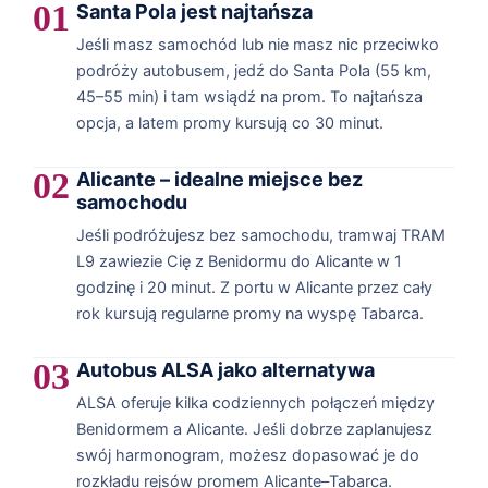
01
Santa Pola jest najtańsza
Jeśli masz samochód lub nie masz nic przeciwko
podróży autobusem, jedź do Santa Pola (55 km,
45–55 min) i tam wsiądź na prom. To najtańsza
opcja, a latem promy kursują co 30 minut.
02
Alicante – idealne miejsce bez
samochodu
Jeśli podróżujesz bez samochodu, tramwaj TRAM
L9 zawiezie Cię z Benidormu do Alicante w 1
godzinę i 20 minut. Z portu w Alicante przez cały
rok kursują regularne promy na wyspę Tabarca.
03
Autobus ALSA jako alternatywa
ALSA oferuje kilka codziennych połączeń między
Benidormem a Alicante. Jeśli dobrze zaplanujesz
swój harmonogram, możesz dopasować je do
rozkładu rejsów promem Alicante–Tabarca.