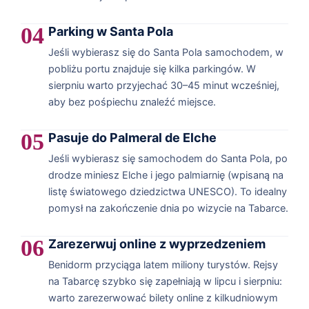
04
Parking w Santa Pola
Jeśli wybierasz się do Santa Pola samochodem, w
pobliżu portu znajduje się kilka parkingów. W
sierpniu warto przyjechać 30–45 minut wcześniej,
aby bez pośpiechu znaleźć miejsce.
05
Pasuje do Palmeral de Elche
Jeśli wybierasz się samochodem do Santa Pola, po
drodze miniesz Elche i jego palmiarnię (wpisaną na
listę światowego dziedzictwa UNESCO). To idealny
pomysł na zakończenie dnia po wizycie na Tabarce.
06
Zarezerwuj online z wyprzedzeniem
Benidorm przyciąga latem miliony turystów. Rejsy
na Tabarcę szybko się zapełniają w lipcu i sierpniu:
warto zarezerwować bilety online z kilkudniowym