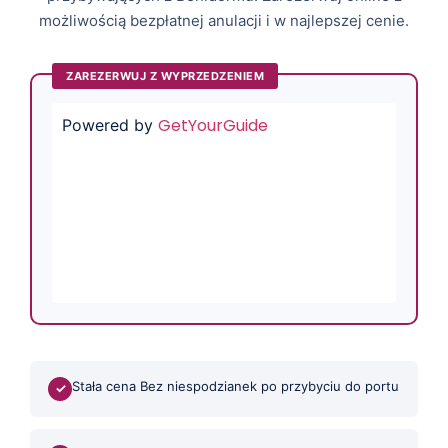
możliwością bezpłatnej anulacji i w najlepszej cenie.
ZAREZERWUJ Z WYPRZEDZENIEM
GetYourGuide
Powered by
Stała cena Bez niespodzianek po przybyciu do portu
✓