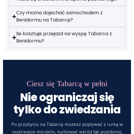
Czy można dojechać samochodem z
Benidormu na Tabarcę?
Ile kosztuje przejazd na wyspę Tabarca z
Benidormu?
Ciesz się Tabarcą w pełni
Nie ograniczaj się
tylko do zwiedzania
Po przybyciu na Tabarcę możesz popływać z rurką w
rezerwacie morskim, nurkować wśród łąk posidonie,