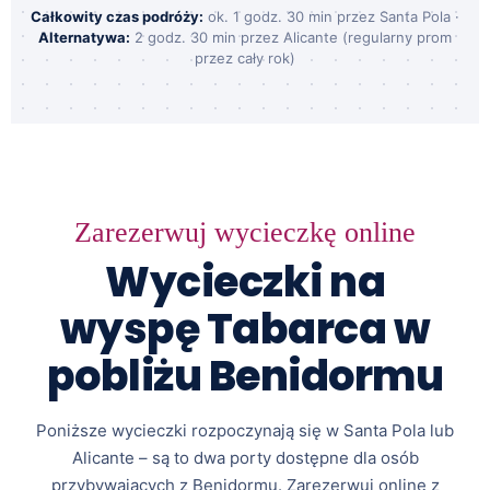
Całkowity czas podróży:
ok. 1 godz. 30 min przez Santa Pola ·
Alternatywa:
2 godz. 30 min przez Alicante (regularny prom
przez cały rok)
Zarezerwuj wycieczkę online
Wycieczki na
wyspę Tabarca w
pobliżu Benidormu
Poniższe wycieczki rozpoczynają się w Santa Pola lub
Alicante – są to dwa porty dostępne dla osób
przybywających z Benidormu. Zarezerwuj online z