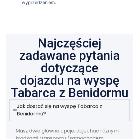
wyprzedzeniem.
Najczęściej
zadawane pytania
dotyczące
dojazdu na wyspę
Tabarca z Benidormu
Jak dostać się na wyspę Tabarca z
Benidormu?
Masz dwie główne opcje: dojechać różnymi
środkami transportu (samochodem,