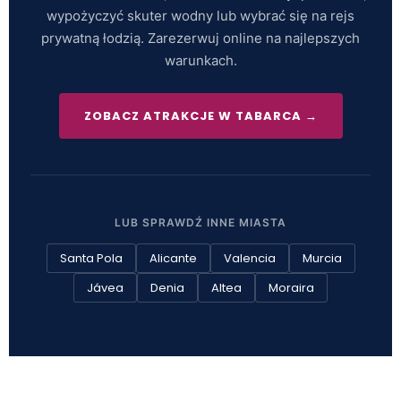
wypożyczyć skuter wodny lub wybrać się na rejs
prywatną łodzią. Zarezerwuj online na najlepszych
warunkach.
ZOBACZ ATRAKCJE W TABARCA →
LUB SPRAWDŹ INNE MIASTA
Santa Pola
Alicante
Valencia
Murcia
Jávea
Denia
Altea
Moraira