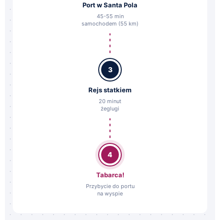
Port w Santa Pola
45-55 min
samochodem (55 km)
3
Rejs statkiem
20 minut
żeglugi
4
Tabarca!
Przybycie do portu
na wyspie