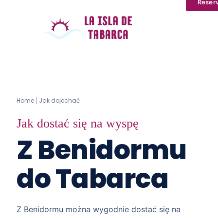
Reser
Home
Jak dojechać
|
Jak dostać się na wyspę
Z Benidormu
do Tabarca
Z Benidormu można wygodnie dostać się na