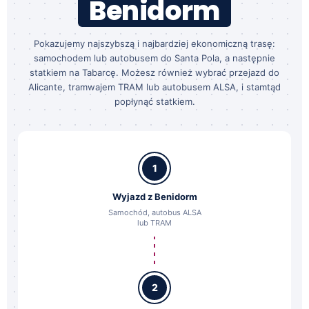
Benidorm
Pokazujemy najszybszą i najbardziej ekonomiczną trasę:
samochodem lub autobusem do Santa Pola, a następnie
statkiem na Tabarcę. Możesz również wybrać przejazd do
Alicante, tramwajem TRAM lub autobusem ALSA, i stamtąd
popłynąć statkiem.
1
Wyjazd z Benidorm
Samochód, autobus ALSA
lub TRAM
2