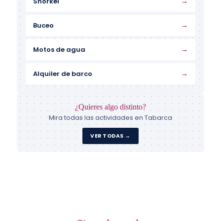
→
Snorkel
→
Buceo
→
Motos de agua
→
Alquiler de barco
¿Quieres algo distinto?
Mira todas las actividades en Tabarca
VER TODAS →