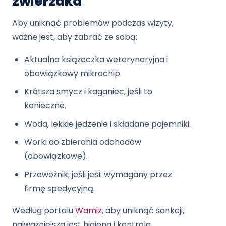
zwierzaka
Aby uniknąć problemów podczas wizyty,
ważne jest, aby zabrać ze sobą:
Aktualna książeczka weterynaryjna i
obowiązkowy mikrochip.
Krótsza smycz i kaganiec, jeśli to
konieczne.
Woda, lekkie jedzenie i składane pojemniki.
Worki do zbierania odchodów
(obowiązkowe).
Przewoźnik, jeśli jest wymagany przez
firmę spedycyjną.
Według portalu
Wamiz
, aby uniknąć sankcji,
najważniejsza jest higiena i kontrola.