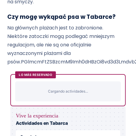
na smyczy.
Czy mogę wykąpać psa w Tabarce?
Na głównych plażach jest to zabronione.
Niektóre zatoczki mogą podlegać mniejszym
regulacjom, ale nie są one oficjalnie
wyznaczonymi plażami dla
psów.PGlmcmFtZSBzcmM9Imh0dHBzOi8vd3d3Lmdvb2
LO MÁS RESERVADO
Cargando actividades...
Vive la experiencia
Actividades en Tabarca