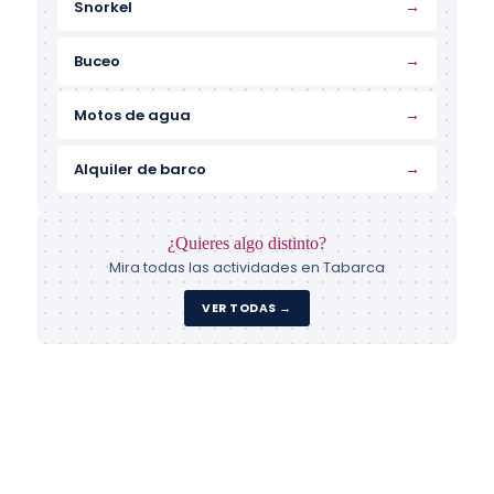
→
Snorkel
→
Buceo
→
Motos de agua
→
Alquiler de barco
¿Quieres algo distinto?
Mira todas las actividades en Tabarca
VER TODAS →