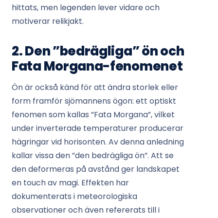
hittats, men legenden lever vidare och
motiverar relikjakt.
2. Den ”bedrägliga” ön och
Fata Morgana-fenomenet
Ön är också känd för att ändra storlek eller
form framför sjömannens ögon: ett optiskt
fenomen som kallas ”Fata Morgana”, vilket
under inverterade temperaturer producerar
hägringar vid horisonten. Av denna anledning
kallar vissa den ”den bedrägliga ön”. Att se
den deformeras på avstånd ger landskapet
en touch av magi. Effekten har
dokumenterats i meteorologiska
observationer och även refererats till i