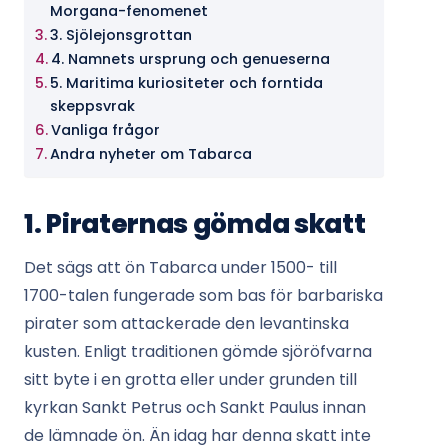
Morgana-fenomenet
3. Sjölejonsgrottan
4. Namnets ursprung och genueserna
5. Maritima kuriositeter och forntida
skeppsvrak
Vanliga frågor
Andra nyheter om Tabarca
1. Piraternas gömda skatt
Det sägs att ön Tabarca under 1500- till
1700-talen fungerade som bas för barbariska
pirater som attackerade den levantinska
kusten. Enligt traditionen gömde sjöröfvarna
sitt byte i en grotta eller under grunden till
kyrkan Sankt Petrus och Sankt Paulus innan
de lämnade ön. Än idag har denna skatt inte