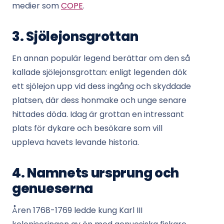
medier som
COPE
.
3. Sjölejonsgrottan
En annan populär legend berättar om den så
kallade sjölejonsgrottan: enligt legenden dök
ett sjölejon upp vid dess ingång och skyddade
platsen, där dess honmake och unge senare
hittades döda. Idag är grottan en intressant
plats för dykare och besökare som vill
uppleva havets levande historia.
4. Namnets ursprung och
genueserna
Åren 1768-1769 ledde kung Karl III