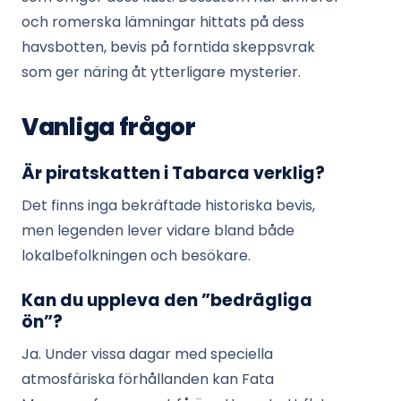
och romerska lämningar hittats på dess
havsbotten, bevis på forntida skeppsvrak
som ger näring åt ytterligare mysterier.
Vanliga frågor
Är piratskatten i Tabarca verklig?
Det finns inga bekräftade historiska bevis,
men legenden lever vidare bland både
lokalbefolkningen och besökare.
Kan du uppleva den ”bedrägliga
ön”?
Ja. Under vissa dagar med speciella
atmosfäriska förhållanden kan Fata