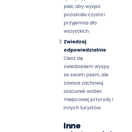
psie, aby wyspa
pozostała czysta i
przyjemna dla
wszystkich.
Zwiedzaj
odpowiedzialnie
:
Ciesz się
zwiedzaniem wyspy
ze swoim psem, ale
zawsze zachowuj
szacunek wobec
miejscowej przyrody i
innych turystów.
Inne