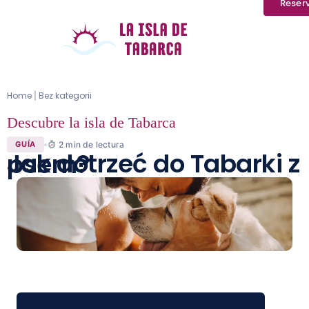
Reser
Home
Bez kategorii
|
Descubre la isla de Tabarca
2
min de lectura
GUÍA
Jak dotrzeć do Tabarki z psem?