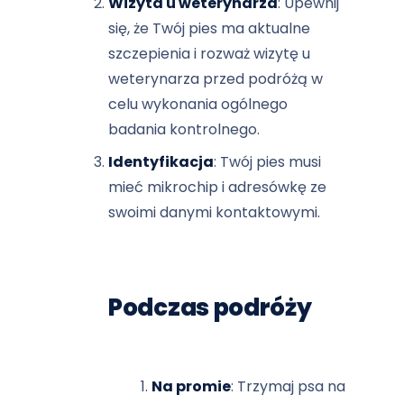
Wizyta u weterynarza
: Upewnij
się, że Twój pies ma aktualne
szczepienia i rozważ wizytę u
weterynarza przed podróżą w
celu wykonania ogólnego
badania kontrolnego.
Identyfikacja
: Twój pies musi
mieć mikrochip i adresówkę ze
swoimi danymi kontaktowymi.
Podczas podróży
Na promie
: Trzymaj psa na