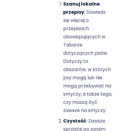
Szanuj lokalne
przepisy
: Dowiedz
się więcej o
przepisach
obowiązujących w
Tabarze
dotyczących psów.
Dotyczy to
obszarów, w których
psy mogą lub nie
mogą przebywać na
smyczy, a także tego,
czy muszą być
zawsze na smyczy.
Czystość
: Zawsze
sprzątaj po swoim