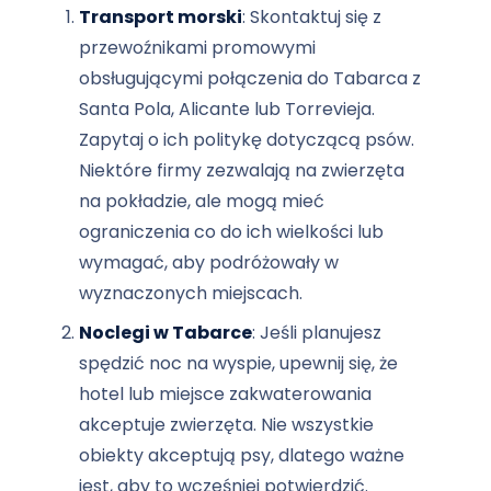
Transport morski
: Skontaktuj się z
przewoźnikami promowymi
obsługującymi połączenia do Tabarca z
Santa Pola, Alicante lub Torrevieja.
Zapytaj o ich politykę dotyczącą psów.
Niektóre firmy zezwalają na zwierzęta
na pokładzie, ale mogą mieć
ograniczenia co do ich wielkości lub
wymagać, aby podróżowały w
wyznaczonych miejscach.
Noclegi w Tabarce
: Jeśli planujesz
spędzić noc na wyspie, upewnij się, że
hotel lub miejsce zakwaterowania
akceptuje zwierzęta. Nie wszystkie
obiekty akceptują psy, dlatego ważne
jest, aby to wcześniej potwierdzić.