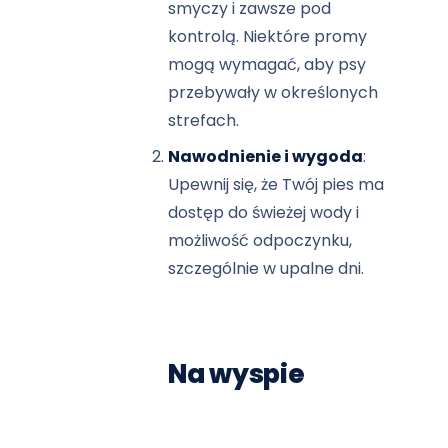
smyczy i zawsze pod
kontrolą. Niektóre promy
mogą wymagać, aby psy
przebywały w określonych
strefach.
Nawodnienie i wygoda
:
Upewnij się, że Twój pies ma
dostęp do świeżej wody i
możliwość odpoczynku,
szczególnie w upalne dni.
Na wyspie