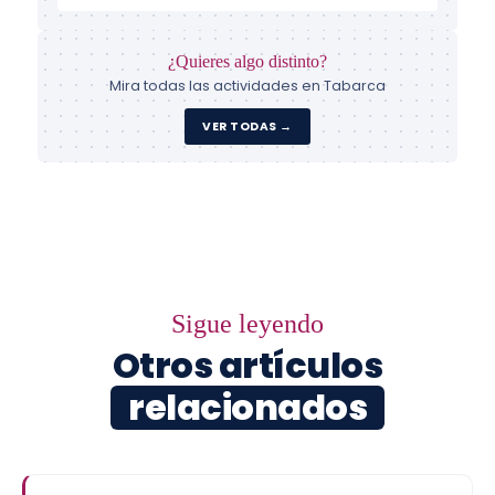
¿Quieres algo distinto?
Mira todas las actividades en Tabarca
VER TODAS →
Sigue leyendo
Otros artículos
relacionados