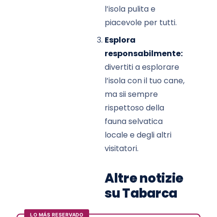
l’isola pulita e
piacevole per tutti.
Esplora
responsabilmente:
divertiti a esplorare
l’isola con il tuo cane,
ma sii sempre
rispettoso della
fauna selvatica
locale e degli altri
visitatori.
Altre notizie
su Tabarca
LO MÁS RESERVADO