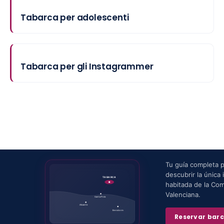
Tabarca per adolescenti
Tabarca per gli Instagrammer
Tu guía completa 
descubrir la única i
TABARCA
habitada de la Co
Valenciana.
Santa Pola
Alicante
Benidorm
Reservar bar