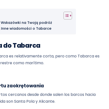
Wskazówki na Twoją podróż
Inne wiadomości o Tabarce
a do Tabarca
Tabarca es relativamente corta, pero como Tabarca es
terrestre como marítimo.
rtu zaokrętowania
ertos cercanos desde donde salen los barcos hacia
da son Santa Pola y Alicante.