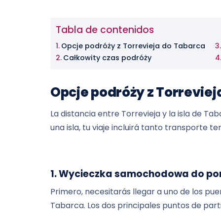
Tabla de contenidos
Opcje podróży z Torrevieja do Tabarca
Całkowity czas podróży
Opcje podróży z Torreviej
La distancia entre Torrevieja y la isla de 
una isla, tu viaje incluirá tanto transporte 
1. Wycieczka samochodowa do po
Primero, necesitarás llegar a uno de los pu
Tabarca. Los dos principales puntos de parti