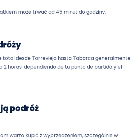
tatkiem może trwać od 45 minut do godziny.
dróży
e total desde Torrevieja hasta Tabarca generalmente
a 2 horas, dependiendo de tu punto de partida y el
ją podróż
prom warto kupić z wyprzedzeniem, szczególnie w