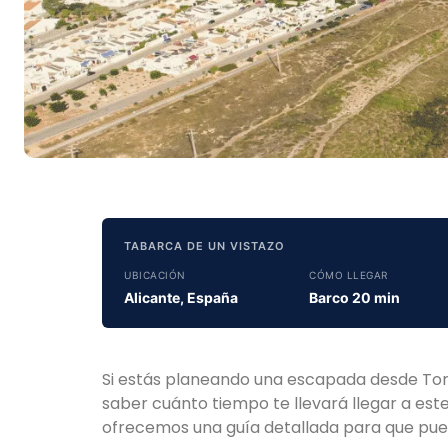
TABARCA DE UN VISTAZO
UBICACIÓN
CÓMO LLEGAR
Alicante, España
Barco 20 min
Si estás planeando una escapada desde Torr
saber cuánto tiempo te llevará llegar a est
ofrecemos una guía detallada para que puedas