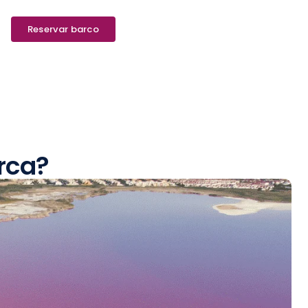
Reservar barco
arca?