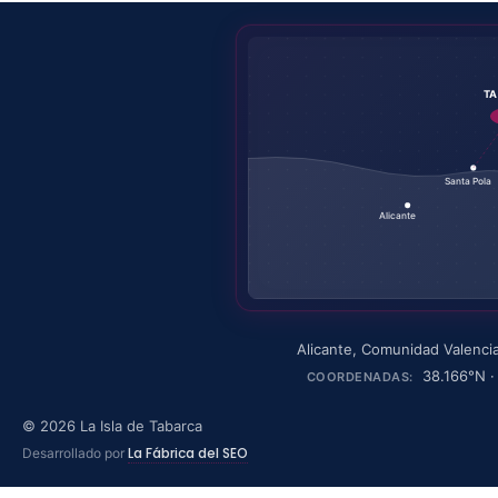
T
Santa Pola
Alicante
Alicante
,
Comunidad Valenci
38.166
°N 
COORDENADAS:
©
2026
La Isla de Tabarca
La Fábrica del SEO
Desarrollado por