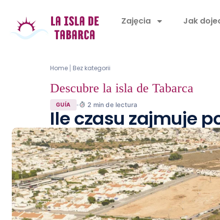
Zajęcia
Jak doje
Home
Bez kategorii
|
Descubre la isla de Tabarca
2
min de lectura
GUÍA
Ile czasu zajmuje p