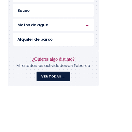
→
Buceo
→
Motos de agua
→
Alquiler de barco
¿Quieres algo distinto?
Mira todas las actividades en Tabarca
VER TODAS →