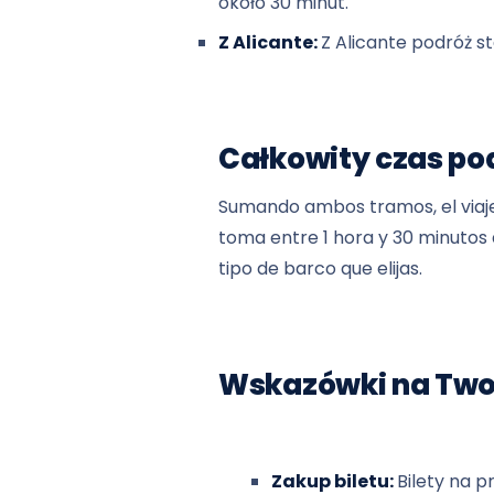
około 30 minut.
Z Alicante:
Z Alicante podróż s
Całkowity czas po
Sumando ambos tramos, el viaj
toma entre 1 hora y 30 minutos 
tipo de barco que elijas.
Wskazówki na Two
Zakup biletu:
Bilety na 