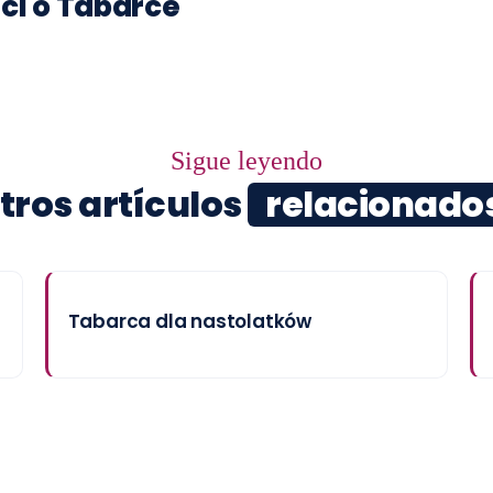
ci o Tabarce
Sigue leyendo
tros artículos
relacionado
Tabarca dla nastolatków