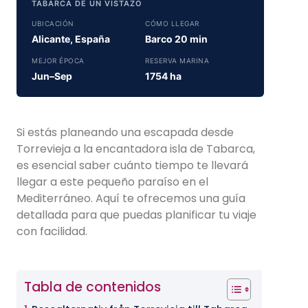
TABARCA DE UN VISTAZO
UBICACIÓN
CÓMO LLEGAR
Alicante, España
Barco 20 min
MEJOR ÉPOCA
RESERVA MARINA
Jun–Sep
1754 ha
Si estás planeando una escapada desde
Torrevieja a la encantadora isla de Tabarca,
es esencial saber cuánto tiempo te llevará
llegar a este pequeño paraíso en el
Mediterráneo. Aquí te ofrecemos una guía
detallada para que puedas planificar tu viaje
con facilidad.
Tabla de contenidos