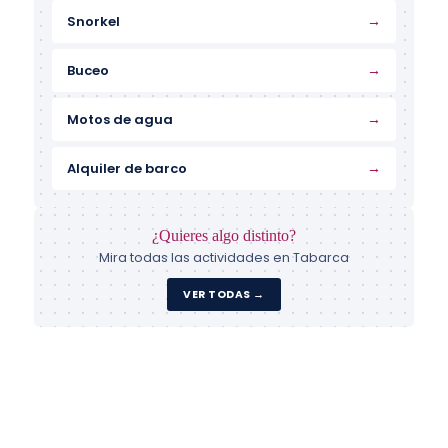
→
Snorkel
→
Buceo
→
Motos de agua
→
Alquiler de barco
¿Quieres algo distinto?
Mira todas las actividades en Tabarca
VER TODAS →