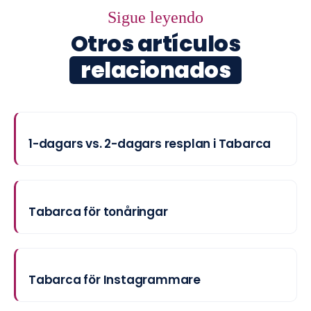
Sigue leyendo
Otros artículos
relacionados
1-dagars vs. 2-dagars resplan i Tabarca
Tabarca för tonåringar
Tabarca för Instagrammare