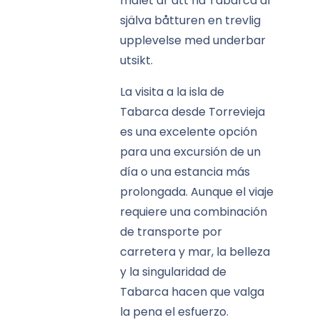
målet är att nå Tabarca är
själva båtturen en trevlig
upplevelse med underbar
utsikt.
La visita a la isla de
Tabarca desde Torrevieja
es una excelente opción
para una excursión de un
día o una estancia más
prolongada. Aunque el viaje
requiere una combinación
de transporte por
carretera y mar, la belleza
y la singularidad de
Tabarca hacen que valga
la pena el esfuerzo.