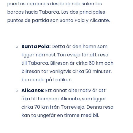
puertos cercanos desde donde salen los
barcos hacia Tabarca. Los dos principales
puntos de partida son Santa Pola y Alicante.
Santa Pola:
Detta är den hamn som
ligger närmast Torrevieja för att resa
till Tabarca. Bilresan är cirka 60 km och
bilresan tar vanligtvis cirka 50 minuter,
beroende på trafiken.
Alicante:
Ett annat alternativ är att
åka till hamnen i Alicante, som ligger
cirka 70 km från Torrevieja. Denna resa
kan ta ungefär en timme med bil.