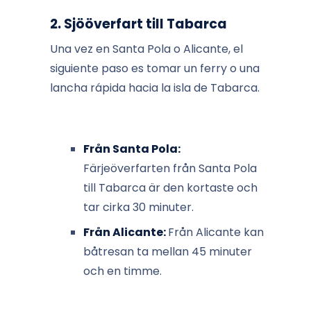
2. Sjööverfart till Tabarca
Una vez en Santa Pola o Alicante, el
siguiente paso es tomar un ferry o una
lancha rápida hacia la isla de Tabarca.
Från Santa Pola:
Färjeöverfarten från Santa Pola
till Tabarca är den kortaste och
tar cirka 30 minuter.
Från Alicante:
Från Alicante kan
båtresan ta mellan 45 minuter
och en timme.