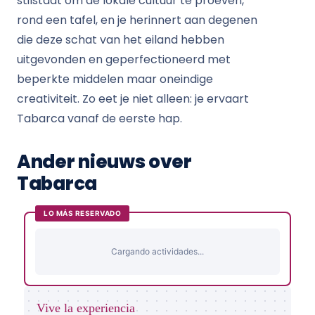
stilstaat om de lokale cultuur te proeven,
rond een tafel, en je herinnert aan degenen
die deze schat van het eiland hebben
uitgevonden en geperfectioneerd met
beperkte middelen maar oneindige
creativiteit. Zo eet je niet alleen: je ervaart
Tabarca vanaf de eerste hap.
Ander nieuws over
Tabarca
LO MÁS RESERVADO
Cargando actividades...
Vive la experiencia