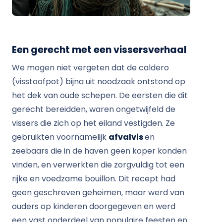
Een gerecht met een vissersverhaal
We mogen niet vergeten dat de caldero
(visstoofpot) bijna uit noodzaak ontstond op
het dek van oude schepen. De eersten die dit
gerecht bereidden, waren ongetwijfeld de
vissers die zich op het eiland vestigden. Ze
gebruikten voornamelijk
afvalvis
en
zeebaars die in de haven geen koper konden
vinden, en verwerkten die zorgvuldig tot een
rijke en voedzame bouillon. Dit recept had
geen geschreven geheimen, maar werd van
ouders op kinderen doorgegeven en werd
een vast onderdeel van populaire feesten en