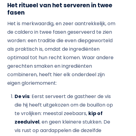
Het ritueel van het serveren in twee
fasen
Het is merkwaardig, en zeer aantrekkelijk, om
de caldero in twee fasen geserveerd te zien
worden: een traditie die even diepgeworteld
als praktisch is, omdat de ingrediënten
optimaal tot hun recht komen. Waar andere
gerechten smaken en ingrediënten
combineren, heeft hier elk onderdeel zijn
eigen gloriemoment:
De vis
: Eerst serveert de gastheer de vis
die hij heeft uitgekozen om de bouillon op
te vrolijken: meestal zeebaars,
kip of
zeeduivel
, en geen kleinere stukken. De
vis rust op aardappelen die dezelfde