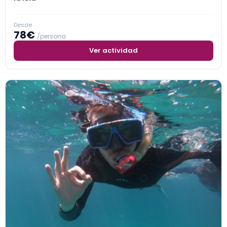
Desde
78€
/persona
Ver actividad