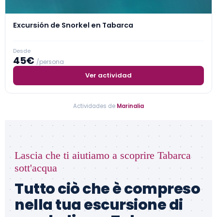
Excursión de Snorkel en Tabarca
Desde
45€
/persona
Ver actividad
Actividades de
Marinalia
Lascia che ti aiutiamo a scoprire Tabarca
sott'acqua
Tutto ciò che è compreso
nella tua escursione di