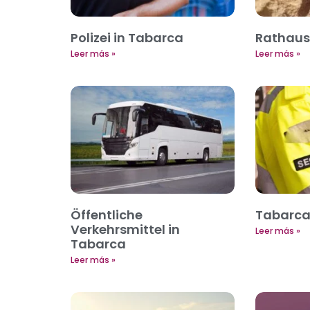
Polizei in Tabarca
Rathaus
Leer más »
Leer más »
Öffentliche
Tabarca 
Verkehrsmittel in
Leer más »
Tabarca
Leer más »