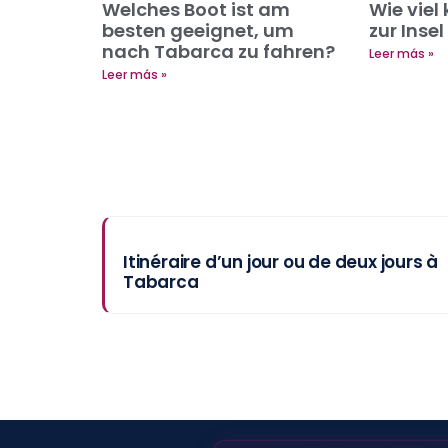
Welches Boot ist am
Wie viel
besten geeignet, um
zur Inse
nach Tabarca zu fahren?
Leer más »
Leer más »
Itinéraire d’un jour ou de deux jours à
Tabarca