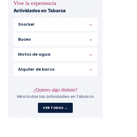
Vive la experiencia
Actividades en Tabarca
→
Snorkel
→
Buceo
→
Motos de agua
→
Alquiler de barco
¿Quieres algo distinto?
Mira todas las actividades en Tabarca
VER TODAS →