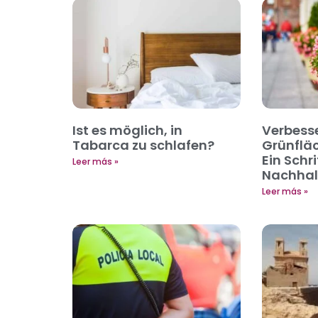
Ist es möglich, in
Verbess
Tabarca zu schlafen?
Grünfläc
Ein Schri
Leer más »
Nachhalt
Leer más »