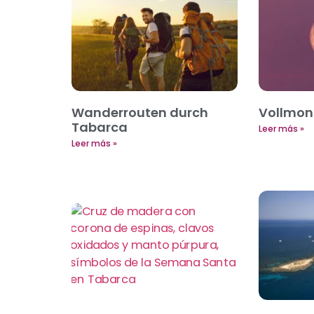
Wanderrouten durch
Vollmon
Tabarca
Leer más »
Leer más »