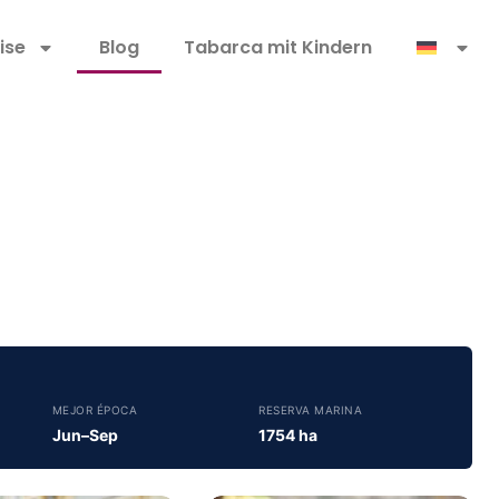
ise
Blog
Tabarca mit Kindern
MEJOR ÉPOCA
RESERVA MARINA
Jun–Sep
1754 ha