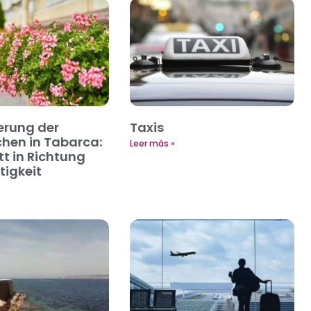
erung der
Taxis
hen in Tabarca:
Leer más »
tt in Richtung
igkeit