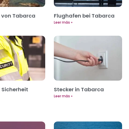
 von Tabarca
Flughafen bei Tabarca
Leer más »
Sicherheit
Stecker in Tabarca
Leer más »