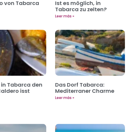
io von Tabarca
Ist es möglich, in
Tabarca zu zelten?
Leer más »
in Tabarca den
Das Dorf Tabarca:
aldero isst
Mediterraner Charme
Leer más »