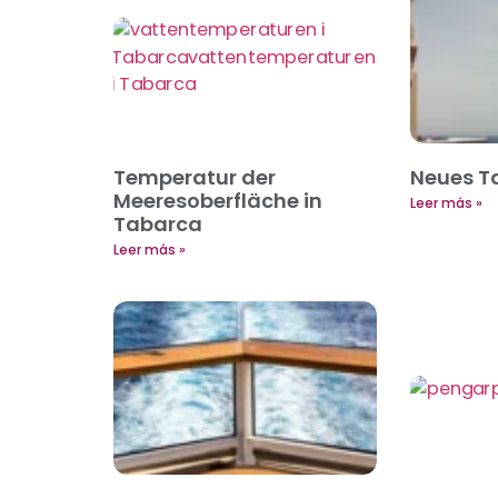
Temperatur der
Neues 
Meeresoberfläche in
Leer más »
Tabarca
Leer más »