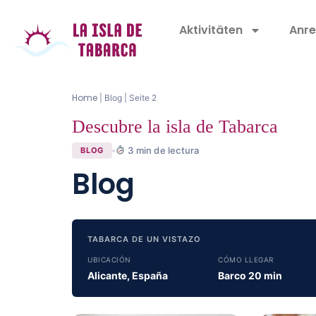
Aktivitäten
Anre
Home
|
Blog
|
Seite 2
Descubre la isla de Tabarca
3
min de lectura
BLOG
Blog
TABARCA DE UN VISTAZO
UBICACIÓN
CÓMO LLEGAR
Alicante, España
Barco 20 min