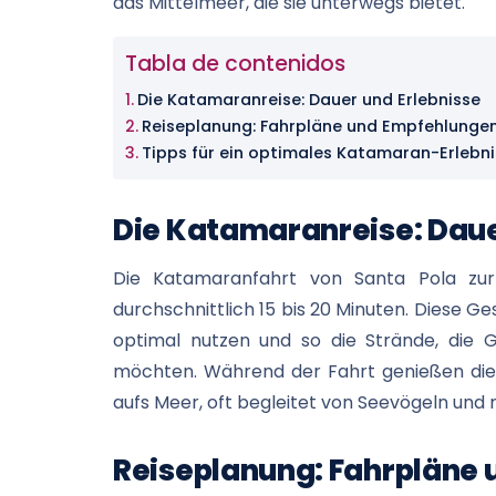
das Mittelmeer, die sie unterwegs bietet.
Tabla de contenidos
Die Katamaranreise: Dauer und Erlebnisse
Reiseplanung: Fahrpläne und Empfehlunge
Tipps für ein optimales Katamaran-Erlebni
Die Katamaranreise: Daue
Die Katamaranfahrt von Santa Pola zur
durchschnittlich 15 bis 20 Minuten. Diese Gesch
optimal nutzen und so die Strände, die 
möchten. Während der Fahrt genießen di
aufs Meer, oft begleitet von Seevögeln und 
Reiseplanung: Fahrpläne