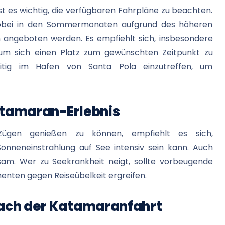
st es wichtig, die verfügbaren Fahrpläne zu beachten.
 wobei in den Sommermonaten aufgrund des höheren
angeboten werden. Es empfiehlt sich, insbesondere
, um sich einen Platz zum gewünschten Zeitpunkt zu
eitig im Hafen von Santa Pola einzutreffen, um
Katamaran-Erlebnis
ügen genießen zu können, empfiehlt es sich,
Sonneneinstrahlung auf See intensiv sein kann. Auch
am. Wer zu Seekrankheit neigt, sollte vorbeugende
ten gegen Reiseübelkeit ergreifen.
ach der Katamaranfahrt