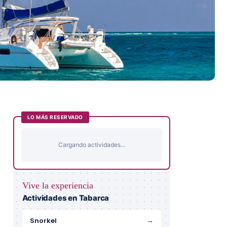
LO MÁS RESERVADO
Cargando actividades...
Vive la experiencia
Actividades en Tabarca
→
Snorkel