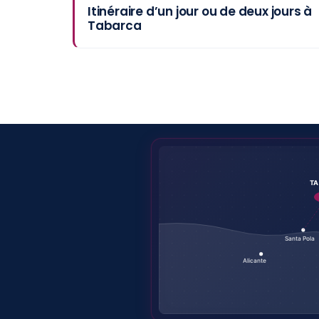
Itinéraire d’un jour ou de deux jours à
Tabarca
T
Santa Pola
Alicante