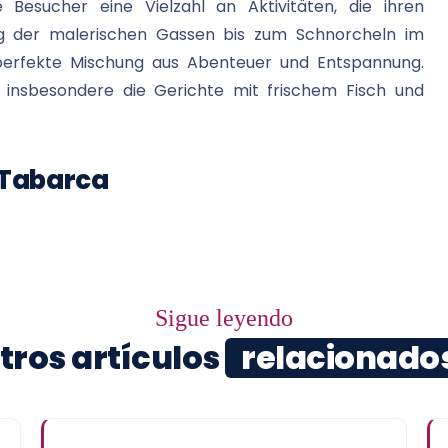
esucher eine Vielzahl an Aktivitäten, die ihren
ng der malerischen Gassen bis zum Schnorcheln im
ie perfekte Mischung aus Abenteuer und Entspannung.
, insbesondere die Gerichte mit frischem Fisch und
 Tabarca
Sigue leyendo
tros artículos
relacionado