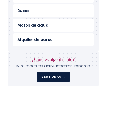
→
Buceo
→
Motos de agua
→
Alquiler de barco
¿Quieres algo distinto?
Mira todas las actividades en Tabarca
VER TODAS →