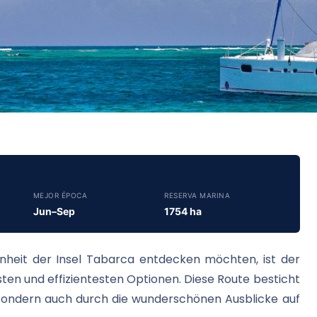
MEJOR ÉPOCA
RESERVA MARINA
Jun–Sep
1754 ha
önheit der Insel Tabarca entdecken möchten, ist der
ten und effizientesten Optionen. Diese Route besticht
, sondern auch durch die wunderschönen Ausblicke auf