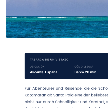
TABARCA DE UN VISTAZO
UBICACIÓN
CÓMO LLEGAR
Alicante, España
Barco 20 min
Für Abenteurer und Reisende, die die Sch
Katamaran ab Santa Pola eine der beliebtes
nicht nur durch Schnelligkeit und Komfort