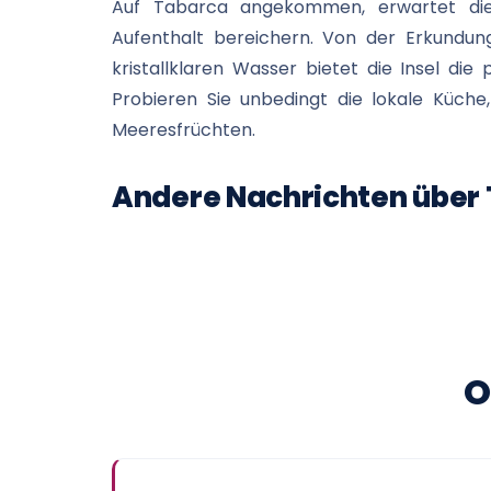
Auf Tabarca angekommen, erwartet die B
Aufenthalt bereichern. Von der Erkundu
kristallklaren Wasser bietet die Insel d
Probieren Sie unbedingt die lokale Küche
Meeresfrüchten.
Andere Nachrichten über
O