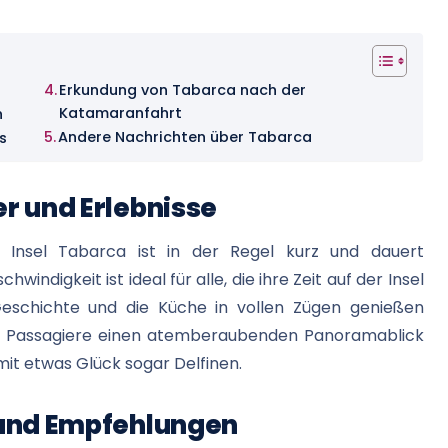
Erkundung von Tabarca nach der
Katamaranfahrt
n
Andere Nachrichten über Tabarca
s
r und Erlebnisse
 Insel Tabarca ist in der Regel kurz und dauert
windigkeit ist ideal für alle, die ihre Zeit auf der Insel
Geschichte und die Küche in vollen Zügen genießen
e Passagiere einen atemberaubenden Panoramablick
mit etwas Glück sogar Delfinen.
 und Empfehlungen