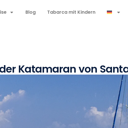
ise
Blog
Tabarca mit Kindern