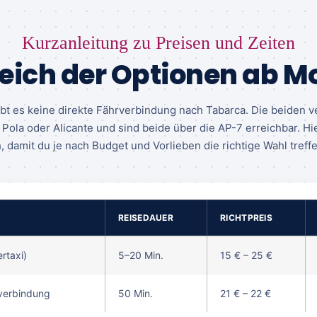
Kurzanleitung zu Preisen und Zeiten
eich der Optionen ab M
ibt es keine direkte Fährverbindung nach Tabarca. Die beiden 
Pola oder Alicante und sind beide über die AP-7 erreichbar. Hi
, damit du je nach Budget und Vorlieben die richtige Wahl treff
REISEDAUER
RICHTPREIS
rtaxi)
5–20 Min.
15 € – 25 €
verbindung
50 Min.
21 € – 22 €