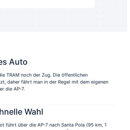
es Auto
die TRAM noch der Zug. Die öffentlichen
nzt, daher fährt man in der Regel mit dem eigenen
r die AP-7.
chnelle Wahl
t führt über die AP-7 nach Santa Pola (95 km, 1