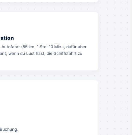
gation
Autofahrt (85 km, 1 Std. 10 Min.), dafür aber
sant, wenn du Lust hast, die Schiffsfahrt zu
 Buchung.