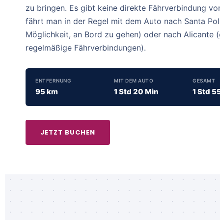
zu bringen. Es gibt keine direkte Fährverbindung vo
fährt man in der Regel mit dem Auto nach Santa Pola
Möglichkeit, an Bord zu gehen) oder nach Alicante (
regelmäßige Fährverbindungen).
ENTFERNUNG
MIT DEM AUTO
GESAMT
95 km
1 Std 20 Min
1 Std 5
JETZT BUCHEN