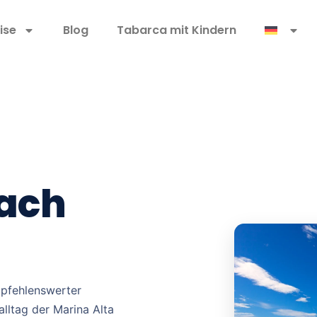
ise
Blog
Tabarca mit Kindern
nach
mpfehlenswerter
lltag der Marina Alta