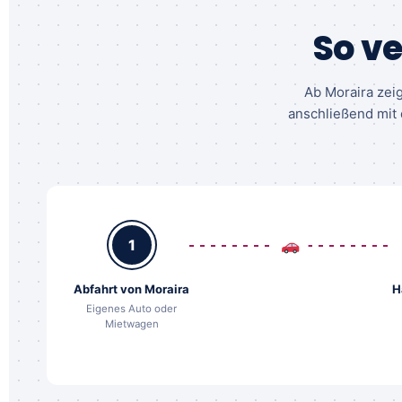
So ve
Ab Moraira zeig
anschließend mit 
1
Abfahrt von Moraira
H
Eigenes Auto oder
Mietwagen