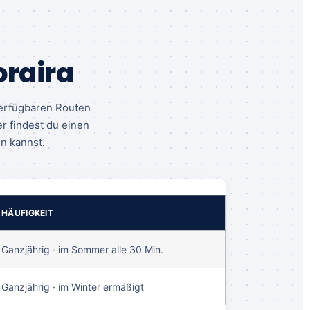
oraira
verfügbaren Routen
er findest du einen
en kannst.
HÄUFIGKEIT
Ganzjährig · im Sommer alle 30 Min.
Ganzjährig · im Winter ermäßigt