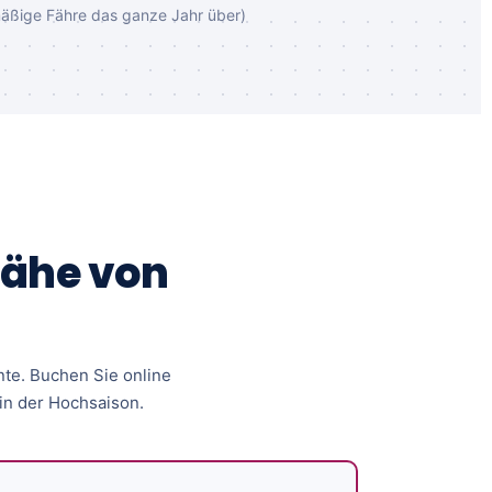
mäßige Fähre das ganze Jahr über)
Nähe von
nte. Buchen Sie online
 in der Hochsaison.