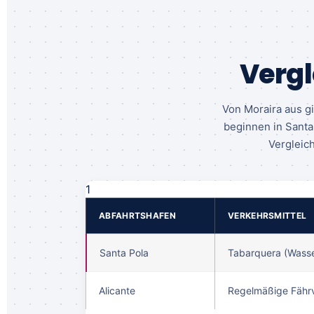
Vergl
Von Moraira aus g
beginnen in Santa 
Vergleich
1
ABFAHRTSHAFEN
VERKEHRSMITTEL
Santa Pola
Tabarquera (Wasse
Alicante
Regelmäßige Fähr