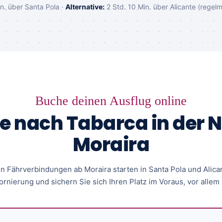
n. über Santa Pola ·
Alternative:
2 Std. 10 Min. über Alicante (regel
Buche deinen Ausflug online
e nach Tabarca in der 
Moraira
n Fährverbindungen ab Moraira starten in Santa Pola und Alica
ornierung und sichern Sie sich Ihren Platz im Voraus, vor allem