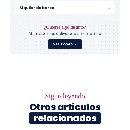
→
Alquiler de barco
¿Quieres algo distinto?
Mira todas las actividades en Tabarca
VER TODAS →
Sigue leyendo
Otros artículos
relacionados