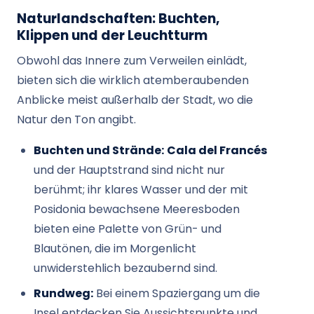
Naturlandschaften: Buchten,
Klippen und der Leuchtturm
Obwohl das Innere zum Verweilen einlädt,
bieten sich die wirklich atemberaubenden
Anblicke meist außerhalb der Stadt, wo die
Natur den Ton angibt.
Buchten und Strände:
Cala del Francés
und der Hauptstrand sind nicht nur
berühmt; ihr klares Wasser und der mit
Posidonia bewachsene Meeresboden
bieten eine Palette von Grün- und
Blautönen, die im Morgenlicht
unwiderstehlich bezaubernd sind.
Rundweg:
Bei einem Spaziergang um die
Insel entdecken Sie Aussichtspunkte und