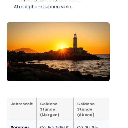
Atmosphäre suchen viele.
Jahreszeit
Goldene
Goldene
Stunde
Stunde
(Morgen)
(Abend)
Sommer
Ca. 18:30–19:00
Ca. 20:00–