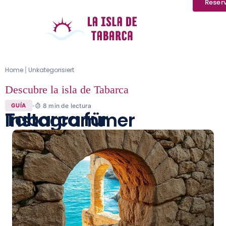
Reser
Home
Unkategorisiert
|
Descubre la isla de Tabarca
8
min de lectura
GUÍA
Tabarca für Instagrammer