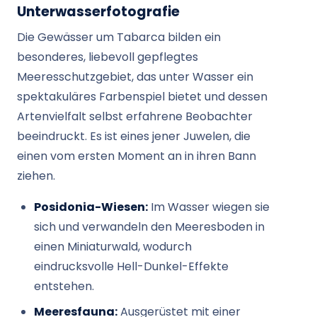
Unterwasserfotografie
Die Gewässer um Tabarca bilden ein
besonderes, liebevoll gepflegtes
Meeresschutzgebiet, das unter Wasser ein
spektakuläres Farbenspiel bietet und dessen
Artenvielfalt selbst erfahrene Beobachter
beeindruckt. Es ist eines jener Juwelen, die
einen vom ersten Moment an in ihren Bann
ziehen.
Posidonia-Wiesen:
Im Wasser wiegen sie
sich und verwandeln den Meeresboden in
einen Miniaturwald, wodurch
eindrucksvolle Hell-Dunkel-Effekte
entstehen.
Meeresfauna:
Ausgerüstet mit einer