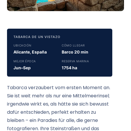
TABARCA DE UN VISTAZO
UBICACIÓN
CÓMO LLEGAR
Alicante, España
Barco 20 min
MEJOR ÉPOCA
RESERVA MARINA
Jun–Sep
1754 ha
Tabarca verzaubert vom ersten Moment an.
Sie ist weit mehr als nur eine Mittelmeerinsel;
irgendwie wirkt es, als hätte sie sich bewusst
dafür entschieden, perfekt erhalten zu
bleiben – ein Paradies für alle, die gerne
fotografieren. Ihre Steinstraßen und das