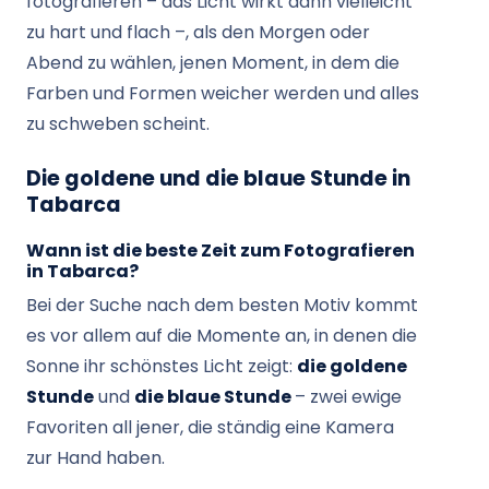
fotografieren – das Licht wirkt dann vielleicht
zu hart und flach –, als den Morgen oder
Abend zu wählen, jenen Moment, in dem die
Farben und Formen weicher werden und alles
zu schweben scheint.
Die goldene und die blaue Stunde in
Tabarca
Wann ist die beste Zeit zum Fotografieren
in Tabarca?
Bei der Suche nach dem besten Motiv kommt
es vor allem auf die Momente an, in denen die
Sonne ihr schönstes Licht zeigt:
die goldene
Stunde
und
die blaue Stunde
– zwei ewige
Favoriten all jener, die ständig eine Kamera
zur Hand haben.