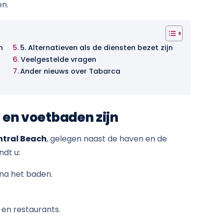
en.
n
5. Alternatieven als de diensten bezet zijn
Veelgestelde vragen
Ander nieuws over Tabarca
n en voetbaden zijn
ntral Beach
, gelegen naast de haven en de
ndt u:
 na het baden.
en restaurants.