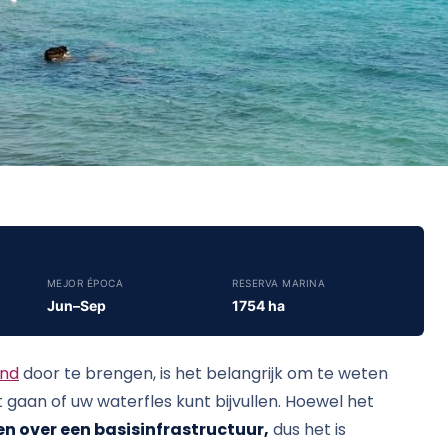
MEJOR ÉPOCA
RESERVA MARINA
Jun–Sep
1754 ha
and
door te brengen, is het belangrijk om te weten
t gaan of uw waterfles kunt bijvullen. Hoewel het
en over een basisinfrastructuur,
dus het is