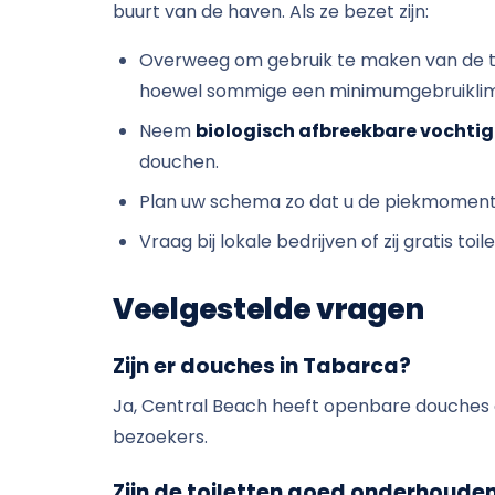
buurt van de haven. Als ze bezet zijn:
Overweeg om gebruik te maken van de to
hoewel sommige een minimumgebruiklim
Neem
biologisch afbreekbare vochtig
douchen.
Plan uw schema zo dat u de piekmomenten
Vraag bij lokale bedrijven of zij gratis to
Veelgestelde vragen
Zijn er douches in Tabarca?
Ja, Central Beach heeft openbare douches en
bezoekers.
Zijn de toiletten goed onderhoude