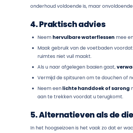
onderhoud voldoende is, maar onvoldoende 
4. Praktisch advies
Neem
hervulbare waterflessen
mee en 
Maak gebruik van de voetbaden voordat 
ruimtes niet vuil maakt.
Als u naar afgelegen baaien gaat,
verwac
Vermijd de spitsuren om te douchen of na
Neem een
​​lichte handdoek of sarong
m
aan te trekken voordat u terugkomt.
5. Alternatieven als de di
In het hoogseizoen is het vaak zo dat er wach