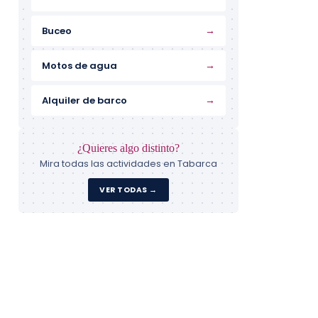
→
Buceo
→
Motos de agua
→
Alquiler de barco
¿Quieres algo distinto?
Mira todas las actividades en Tabarca
VER TODAS →