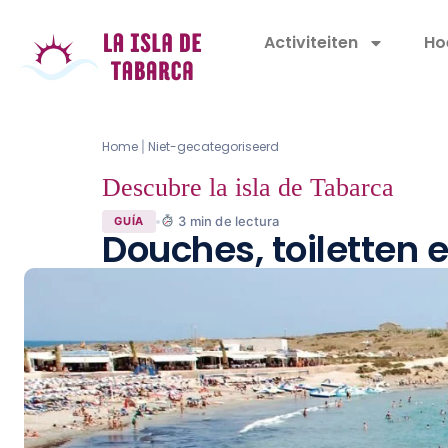
Activiteiten
Ho
Home
Niet-gecategoriseerd
|
Descubre la isla de Tabarca
3
min de lectura
GUÍA
Douches, toiletten 