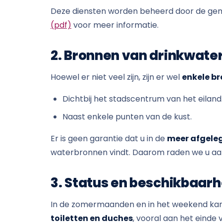
Deze diensten worden beheerd door de gem
(pdf)
voor meer informatie.
2. Bronnen van drinkwate
Hoewel er niet veel zijn, zijn er wel
enkele br
Dichtbij het stadscentrum van het eiland
Naast enkele punten van de kust.
Er is geen garantie dat u in de
meer afgele
waterbronnen vindt. Daarom raden we u aa
3. Status en beschikbaarh
In de zomermaanden en in het weekend kan 
toiletten en duches
, vooral aan het eind