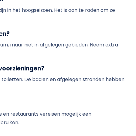
jn in het hoogseizoen. Het is aan te raden om ze
len?
ntrum, maar niet in afgelegen gebieden. Neem extra
 voorzieningen?
 toiletten. De baaien en afgelegen stranden hebben
s en restaurants vereisen mogelijk een
bruiken.