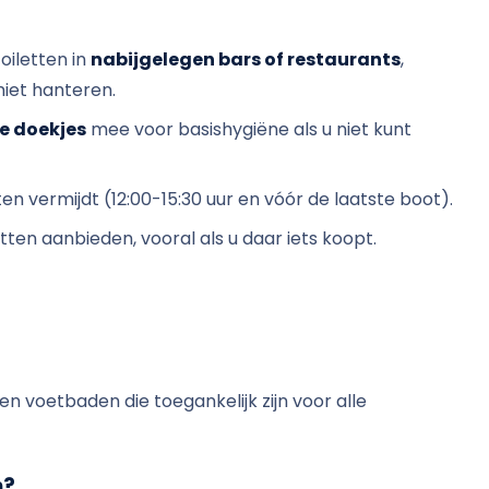
iletten in
nabijgelegen bars of restaurants
,
iet hanteren.
e doekjes
mee voor basishygiëne als u niet kunt
 vermijdt (12:00-15:30 uur en vóór de laatste boot).
iletten aanbieden, vooral als u daar iets koopt.
 voetbaden die toegankelijk zijn voor alle
n?