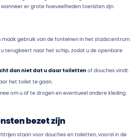
wanneer er grote hoeveelheden toeristen zijn.
maak gebruik van de fonteinen in het stadscentrum.
u terugkeert naar het schip, zodat u de openbare
ht dan niet dat u daar toiletten
of douches vindt.
ar het toilet te gaan.
ee om u af te drogen en eventueel andere kleding
ensten bezet zijn
trijen staan ​​voor douches en toiletten, vooral in de