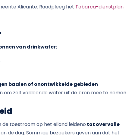
eente Alicante. Raadpleeg het
Tabarca-dienstplan
r
onnen van drinkwater:
.
gen baaien of onontwikkelde gebieden
n om zelf voldoende water uit de bron mee te nemen.
eid
de toestroom op het eiland leideno
tot overvolle
e van de dag. Sommige bezoekers geven aan dat het