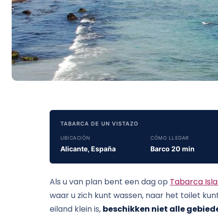
TABARCA DE UN VISTAZO
UBICACIÓN
CÓMO LLEGAR
Alicante, España
Barco 20 min
Als u van plan bent een dag op
Tabarca Isl
waar u zich kunt wassen, naar het toilet kun
eiland klein is,
beschikken niet alle gebied