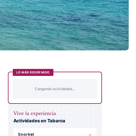
LO MÁS RESERVADO
Cargando actividades...
Vive la experiencia
Actividades en Tabarca
→
Snorkel