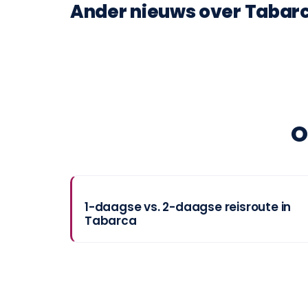
Ander nieuws over Tabar
O
1-daagse vs. 2-daagse reisroute in
Tabarca