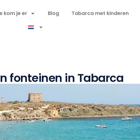
e kom je er
Blog
Tabarca met kinderen
en fonteinen in Tabarca