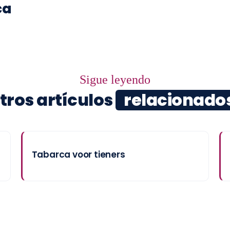
ca
Sigue leyendo
tros artículos
relacionado
Tabarca voor tieners