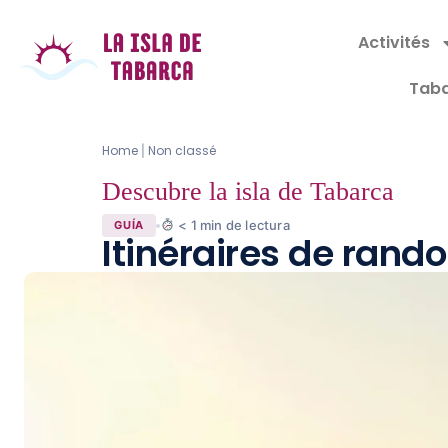
Activités
Taba
Home
Non classé
|
Descubre la isla de Tabarca
< 1
min de lectura
GUÍA
Itinéraires de rand