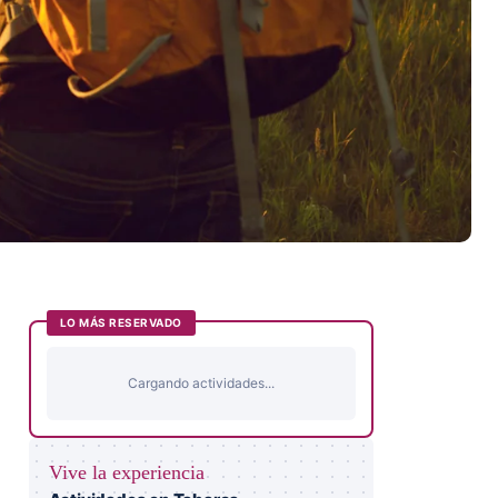
LO MÁS RESERVADO
Cargando actividades...
Vive la experiencia