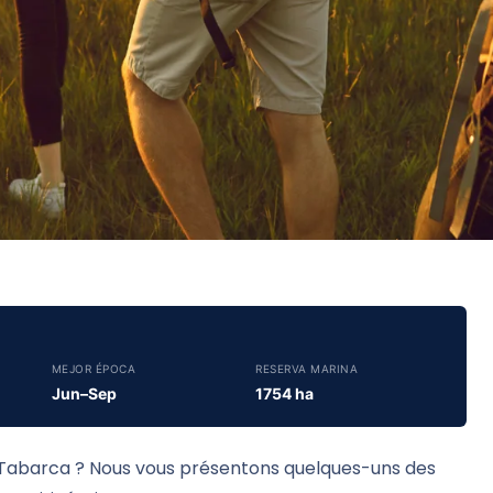
MEJOR ÉPOCA
RESERVA MARINA
Jun–Sep
1754 ha
de Tabarca ? Nous vous présentons quelques-uns des