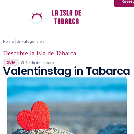
Reser
Home
Unkategorisiert
|
Descubre la isla de Tabarca
5
min de lectura
GUÍA
Valentinstag in Tabarca