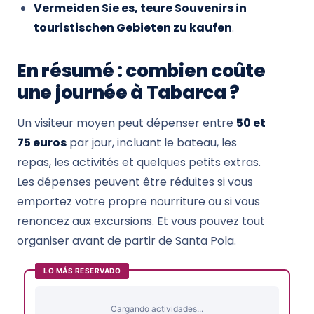
Vermeiden Sie es, teure Souvenirs in
touristischen Gebieten zu kaufen
.
En résumé : combien coûte
une journée à Tabarca ?
Un visiteur moyen peut dépenser entre
50 et
75 euros
par jour, incluant le bateau, les
repas, les activités et quelques petits extras.
Les dépenses peuvent être réduites si vous
emportez votre propre nourriture ou si vous
renoncez aux excursions. Et vous pouvez tout
organiser avant de partir de Santa Pola.
LO MÁS RESERVADO
Cargando actividades...