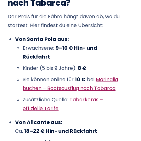
nach Tabarca?
Der Preis für die Fähre hängt davon ab, wo du
startest. Hier findest du eine Übersicht:
Von Santa Pola aus:
Erwachsene:
9–10 € Hin- und
Rückfahrt
Kinder (5 bis 9 Jahre):
8 €
Sie können online für
10 €
bei
Marinalia
buchen – Bootsausflug nach Tabarca
Zusätzliche Quelle:
Tabarkeras –
offizielle Tarife
Von Alicante aus:
Ca.
18–22 € Hin- und Rückfahrt