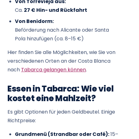
Von Torrevieja aus:
Ca.
27 € Hin- und Rückfahrt
Von Benidorm:
Beförderung nach Alicante oder Santa
Pola hinzufügen (ca. 8–15 €)
Hier finden Sie alle Möglichkeiten, wie Sie von
verschiedenen Orten an der Costa Blanca
nach
Tabarca gelangen können
.
Essen in Tabarca: Wie viel
kostet eine Mahlzeit?
Es gibt Optionen für jeden Geldbeutel. Einige
Richtpreise:
Grundmenü (Strandbar oder Café):
15–