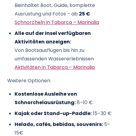
Beinhaltet Boot, Guide, komplette
Ausrüstung und Fotos – ab
25 €
Schnorcheln in Tabarca – Marinalia
Alle auf der Insel verfügbaren
Aktivitäten anzeigen:
Von Bootsausflügen bis hin zu
umfassenden Wassererlebnissen
Aktivitäten in Tabarca – Marinalia
Weitere Optionen:
Kostenlose Ausleihe von
Schnorchelausrüstung:
8–10 €
Kajak oder Stand-up-Paddle:
15–30 €
Helado, cafés, bebidas, souvenirs:
5–
15€