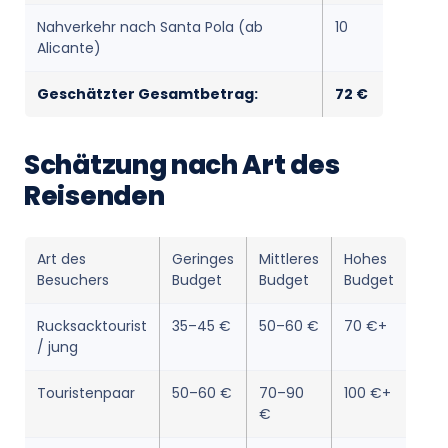
Nahverkehr nach Santa Pola (ab
10
Alicante)
Geschätzter Gesamtbetrag:
72 €
Schätzung nach Art des
Reisenden
Art des
Geringes
Mittleres
Hohes
Besuchers
Budget
Budget
Budget
Rucksacktourist
35–45 €
50–60 €
70 €+
/ jung
Touristenpaar
50–60 €
70–90
100 €+
€