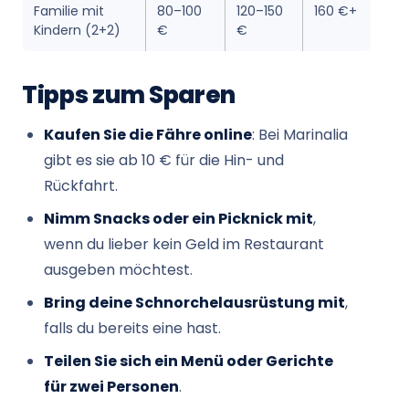
Familie mit
80–100
120–150
160 €+
Kindern (2+2)
€
€
Tipps zum Sparen
Kaufen Sie die Fähre online
: Bei Marinalia
gibt es sie ab 10 € für die Hin- und
Rückfahrt.
Nimm Snacks oder ein Picknick mit
,
wenn du lieber kein Geld im Restaurant
ausgeben möchtest.
Bring deine Schnorchelausrüstung mit
,
falls du bereits eine hast.
Teilen Sie sich ein Menü oder Gerichte
für zwei Personen
.