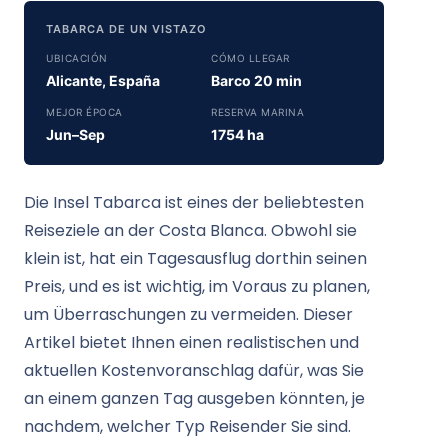
TABARCA DE UN VISTAZO
UBICACIÓN
CÓMO LLEGAR
Alicante, España
Barco 20 min
MEJOR ÉPOCA
RESERVA MARINA
Jun–Sep
1754 ha
Die Insel Tabarca ist eines der beliebtesten
Reiseziele an der Costa Blanca. Obwohl sie
klein ist, hat ein Tagesausflug dorthin seinen
Preis, und es ist wichtig, im Voraus zu planen,
um Überraschungen zu vermeiden. Dieser
Artikel bietet Ihnen einen realistischen und
aktuellen Kostenvoranschlag dafür, was Sie
an einem ganzen Tag ausgeben könnten, je
nachdem, welcher Typ Reisender Sie sind.