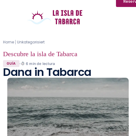
Reser
Home
Unkategorisiert
|
Descubre la isla de Tabarca
6
min de lectura
GUÍA
Dana in Tabarca