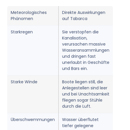
Meteorologisches
Direkte Auswirkungen
Phänomen
auf Tabarca
Starkregen
Sie verstopfen die
Kanalisation,
verursachen massive
Wasseransammlungen
und dringen fast
unerlaubt in Geschäfte
und Bars ein.
Starke Winde
Boote liegen still, die
Anlegestellen sind leer
und bei Unachtsamkeit
fliegen sogar Stühle
durch die Luft.
Überschwemmungen
Wasser überflutet
tiefer gelegene