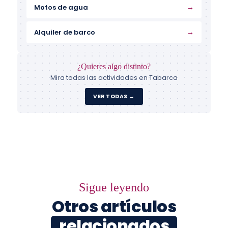
→
Motos de agua
→
Alquiler de barco
¿Quieres algo distinto?
Mira todas las actividades en Tabarca
VER TODAS →
Sigue leyendo
Otros artículos
relacionados