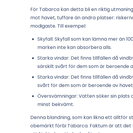
För Tabarca kan detta bli en riktig utmaning
mot havet, tuffare än andra platser: risk
modigaste. Till exempel:
Skyfall: Skyfall som kan lämna mer än 1
marken inte kan absorbera alls.
Starka vindar: Det finns tillfällen då vind
särskilt svårt för dem som är beroende a
Starka vindar: Det finns tillfällen då vind
svårt för dem som är beroende av havet
Översvämningar: Vatten söker sin plats oc
minst bekvämt.
Denna blandning, som kan likna ett alltför s
obemärkt förbi Tabarca. Faktum är att det