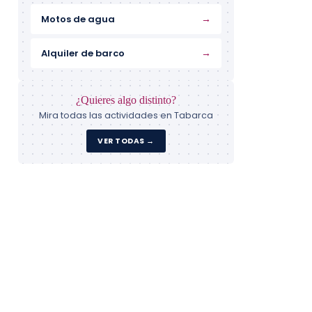
→
Motos de agua
→
Alquiler de barco
¿Quieres algo distinto?
Mira todas las actividades en Tabarca
VER TODAS →