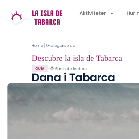
Aktiviteter
Hur 
Home
Okategoriserad
|
Descubre la isla de Tabarca
6
min de lectura
GUÍA
Dana i Tabarca