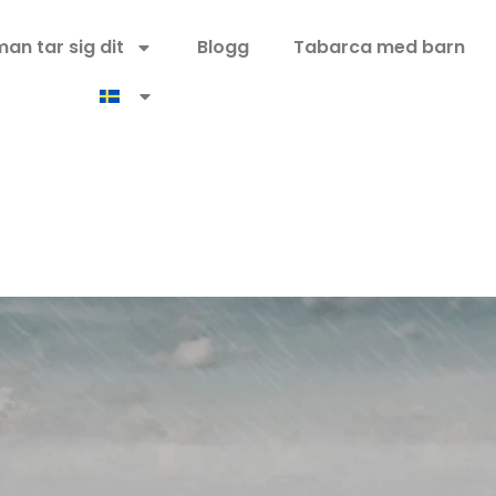
man tar sig dit
Blogg
Tabarca med barn