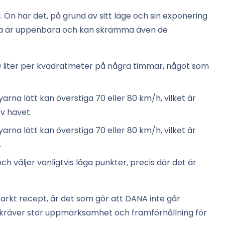
. Ön har det, på grund av sitt läge och sin exponering
erna är uppenbara och kan skrämma även de
00 liter per kvadratmeter på några timmar, något som
byarna lätt kan överstiga 70 eller 80 km/h, vilket är
v havet.
byarna lätt kan överstiga 70 eller 80 km/h, vilket är
.
h väljer vanligtvis låga punkter, precis där det är
tarkt recept, är det som gör att DANA inte går
 kräver stor uppmärksamhet och framförhållning för