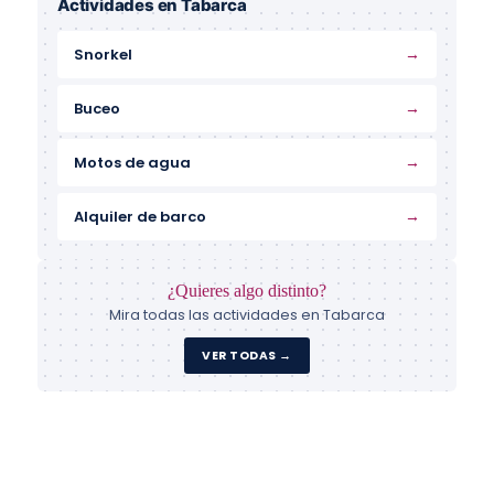
Actividades en Tabarca
→
Snorkel
→
Buceo
→
Motos de agua
→
Alquiler de barco
¿Quieres algo distinto?
Mira todas las actividades en Tabarca
VER TODAS →