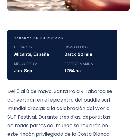
TABARCA DE UN VISTAZO
UBICACIÓN
CÓMO LLEGAR
Alicante, España
Barco 20 min
MEJOR ÉPOCA
RESERVA MARINA
Jun–Sep
1754 ha
Del 6 al 8 de mayo, Santa Pola y Tabarca se
convertirán en el epicentro del paddle surf
mundial gracias a la celebración del World
SUP Festival. Durante tres días, deportistas
de todas partes del mundo se reunirán en
este rincón privilegiado de la Costa Blanca