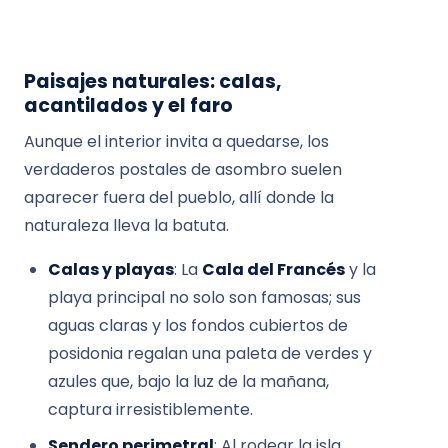
Paisajes naturales: calas,
acantilados y el faro
Aunque el interior invita a quedarse, los
verdaderos postales de asombro suelen
aparecer fuera del pueblo, allí donde la
naturaleza lleva la batuta.
Calas y playas
: La
Cala del Francés
y la
playa principal no solo son famosas; sus
aguas claras y los fondos cubiertos de
posidonia regalan una paleta de verdes y
azules que, bajo la luz de la mañana,
captura irresistiblemente.
Sendero perimetral
: Al rodear la isla,