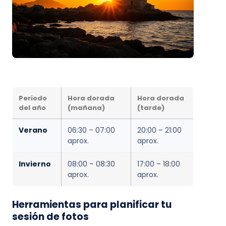
Periodo
Hora dorada
Hora dorada
del año
(mañana)
(tarde)
Verano
06:30 – 07:00
20:00 – 21:00
aprox.
aprox.
Invierno
08:00 – 08:30
17:00 – 18:00
aprox.
aprox.
Herramientas para planificar tu
sesión de fotos