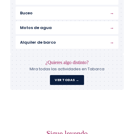
→
Buceo
→
Motos de agua
→
Alquiler de barco
¿Quieres algo distinto?
Mira todas las actividades en Tabarca
VER TODAS →
Sigue leyendo