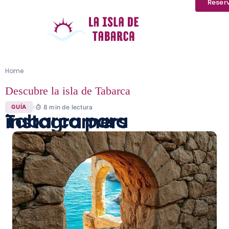
Reser
Home
Descubre la isla de Tabarca
8
min de lectura
GUÍA
Tabarca para instagramers