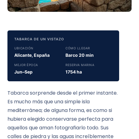
TABARCA DE UN VISTAZO
UBICACIÓN
CÓMO LLEGAR
Alicante, España
Barco 20 min
MEJOR ÉPOCA
RESERVA MARINA
Jun–Sep
1754 ha
Tabarca sorprende desde el primer instante.
Es mucho más que una simple isla
mediterránea; de alguna forma, es como si
hubiera elegido conservarse perfecta para
aquellos que aman fotografiarlo todo. Sus
calles de piedra y las aguas increíblemente