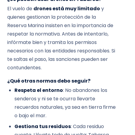
El vuelo de
drones está muy limitado
y
quienes gestionan la protección de la
Reserva Marina insisten en la importancia de
respetar la normativa. Antes de intentarlo,
infórmate bien y tramita los permisos
necesarios con las entidades responsables. Si
te saltas el paso, las sanciones pueden ser
contundentes.
¿Qué otras normas debo seguir?
Respeta el entorno
: No abandones los
senderos y ni se te ocurra llevarte
recuerdos naturales, ya sea en tierra firme
o bajo el mar.
Gestiona tus residuos
: Cada residuo
cuenta. Llévate todo de vuelta; Tabarca