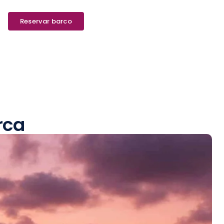
Reservar barco
rca