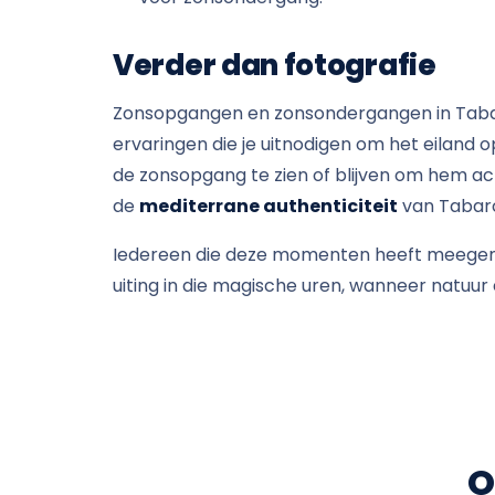
Verder dan fotografie
Zonsopgangen en zonsondergangen in Tabarc
ervaringen die je uitnodigen om het eiland 
de zonsopgang te zien of blijven om hem ach
de
mediterrane authenticiteit
van Tabarc
Iedereen die deze momenten heeft meegema
uiting in die magische uren, wanneer natuu
O