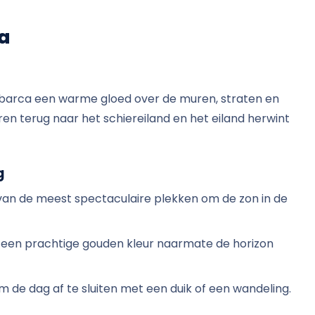
a
Tabarca een warme gloed over de muren, straten en
en terug naar het schiereiland en het eiland herwint
g
 van de meest spectaculaire plekken om de zon in de
gt een prachtige gouden kleur naarmate de horizon
 om de dag af te sluiten met een duik of een wandeling.