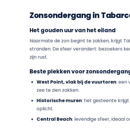
Zonsondergang in Tabarc
Het gouden uur van het eiland
Naarmate de zon begint te zakken, krijgt 
stranden. De sfeer verandert: bezoekers ker
zijn rust.
Beste plekken voor zonsondergan
West Point, vlak bij de vuurtoren
: een
zee te zien zakken.
Historische muren
: het gesteente krij
oplicht.
Central Beach
: levendige sfeer, ideaal