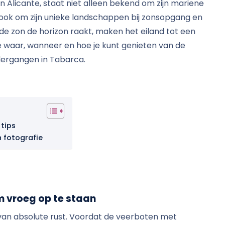
n Alicante, staat niet alleen bekend om zijn mariene
r ook om zijn unieke landschappen bij zonsopgang en
 zon de horizon raakt, maken het eiland tot een
e waar, wanneer en hoe je kunt genieten van de
ergangen in Tabarca.
 tips
 fotografie
 vroeg op te staan
van absolute rust. Voordat de veerboten met