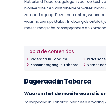
Het eiland Tabarca, gelegen voor de kust va
biodiversiteit en kristalheldere water, maa
zonsondergang. Deze momenten, wanneer de
waar natuurspektakel. In deze gids ontdek j
meest magische zonsopgangen en zonsond
Tabla de contenidos
Dageraad in Tabarca
Praktische
Zonsondergang in Tabarca
Verder dan
Dageraad in Tabarca
Waarom het de moeite waard is om
Zonsopgang in Tabarca biedt een ervaring 