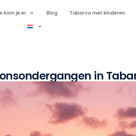
e kom je er
Blog
Tabarca met kinderen
onsondergangen in Taba