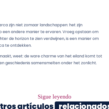
a zijn niet zomaar landschappen: het zijn
op een andere manier te ervaren. Vroeg opstaan ​​om
ter de horizon te zien verdwijnen, is een manier om
a te ontdekken.
akt, weet: de ware charme van het eiland komt tot
r en geschiedenis samensmelten onder het zonlicht.
Sigue leyendo
tros artículos
relacionado