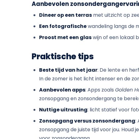
Aanbevolen zonsondergangervari
Dineer op een terras
met uitzicht op zee 
Een fotografische
wandeling langs de m
Proost met een glas
wijn of een lokaal 
Praktische tips
Beste tijd van het jaar
: De lente en he
In de zomer is het licht intenser en de 
Aanbevolen apps
: Apps zoals
Golden H
zonsopgang en zonsondergang te berek
Nuttige uitrusting
: licht statief voor f
Zonsopgang versus zonsondergang
:
zonsopgang de juiste tijd voor jou. Houd j
voor zonsondergang.