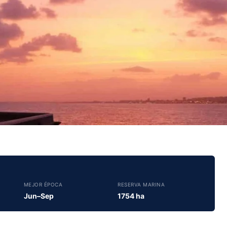
MEJOR ÉPOCA
RESERVA MARINA
Jun–Sep
1754 ha