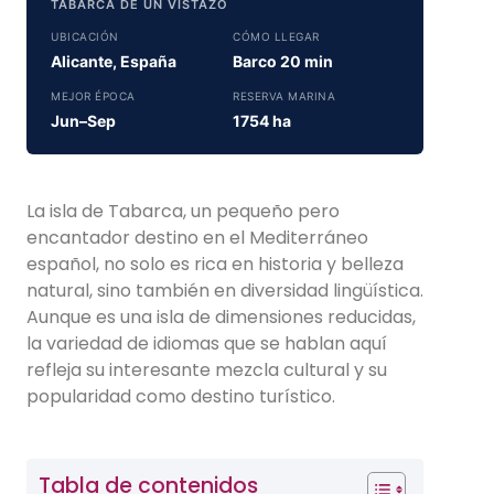
TABARCA DE UN VISTAZO
UBICACIÓN
CÓMO LLEGAR
Alicante, España
Barco 20 min
MEJOR ÉPOCA
RESERVA MARINA
Jun–Sep
1754 ha
La isla de Tabarca, un pequeño pero
encantador destino en el Mediterráneo
español, no solo es rica en historia y belleza
natural, sino también en diversidad lingüística.
Aunque es una isla de dimensiones reducidas,
la variedad de idiomas que se hablan aquí
refleja su interesante mezcla cultural y su
popularidad como destino turístico.
Tabla de contenidos