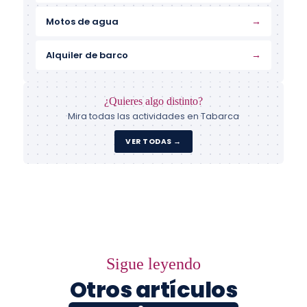
→
Motos de agua
→
Alquiler de barco
¿Quieres algo distinto?
Mira todas las actividades en Tabarca
VER TODAS →
Sigue leyendo
Otros artículos