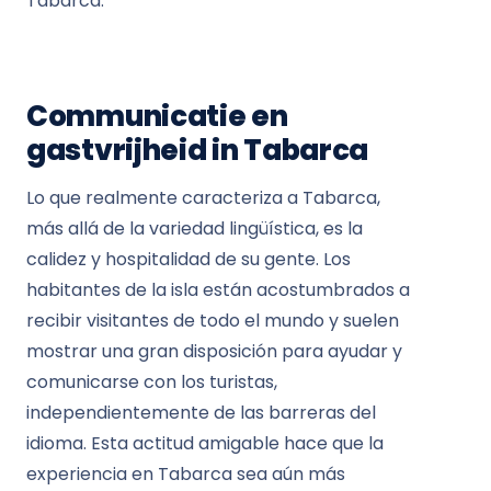
Tabarca.
Communicatie en
gastvrijheid in Tabarca
Lo que realmente caracteriza a Tabarca,
más allá de la variedad lingüística, es la
calidez y hospitalidad de su gente. Los
habitantes de la isla están acostumbrados a
recibir visitantes de todo el mundo y suelen
mostrar una gran disposición para ayudar y
comunicarse con los turistas,
independientemente de las barreras del
idioma. Esta actitud amigable hace que la
experiencia en Tabarca sea aún más