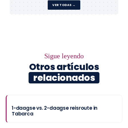
VER TODAS →
Sigue leyendo
Otros artículos
relacionados
1-daagse vs. 2-daagse reisroute in
Tabarca