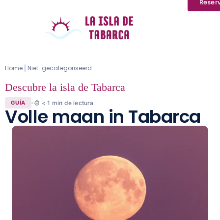
Reser
Home
Niet-gecategoriseerd
|
Descubre la isla de Tabarca
< 1
min de lectura
GUÍA
Volle maan in Tabarca