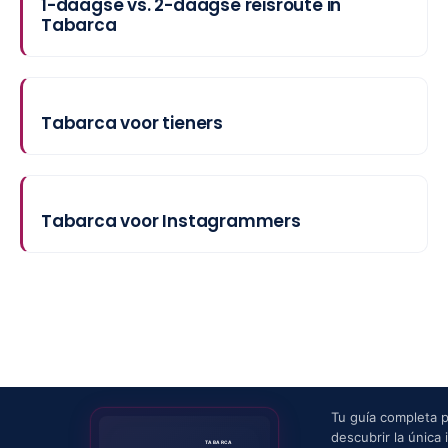
1-daagse vs. 2-daagse reisroute in
Tabarca
Tabarca voor tieners
Tabarca voor Instagrammers
Tu guía completa 
descubrir la única i
TABARCA