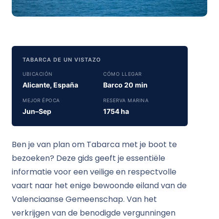
TABARCA DE UN VISTAZO
UBICACIÓN
CÓMO LLEGAR
Alicante, España
Barco 20 min
MEJOR ÉPOCA
RESERVA MARINA
Jun–Sep
1754 ha
Ben je van plan om Tabarca met je boot te
bezoeken? Deze gids geeft je essentiële
informatie voor een veilige en respectvolle
vaart naar het enige bewoonde eiland van de
Valenciaanse Gemeenschap. Van het
verkrijgen van de benodigde vergunningen