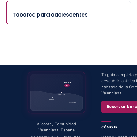
Tabarca para adolescentes
Tu guía completa 
descubrir la única i
TABARCA
habitada de la Co
Valenciana.
Santa Pola
Alicante
Benidorm
Reservar bar
Alicante
,
Comunidad
CÓMO IR
Valenciana
,
España