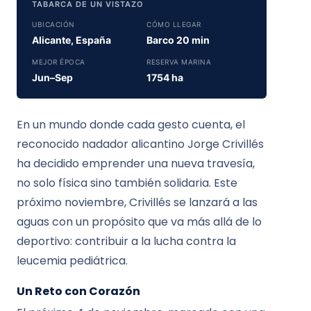
TABARCA DE UN VISTAZO
UBICACIÓN
CÓMO LLEGAR
Alicante, España
Barco 20 min
MEJOR ÉPOCA
RESERVA MARINA
Jun–Sep
1754 ha
En un mundo donde cada gesto cuenta, el
reconocido nadador alicantino Jorge Crivillés
ha decidido emprender una nueva travesía,
no solo física sino también solidaria. Este
próximo noviembre, Crivillés se lanzará a las
aguas con un propósito que va más allá de lo
deportivo: contribuir a la lucha contra la
leucemia pediátrica.
Un Reto con Corazón