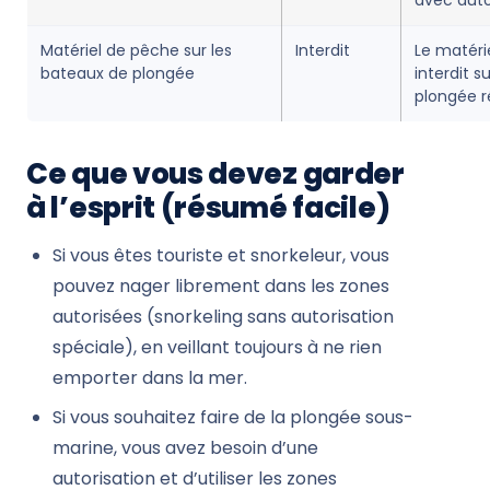
avec auto
Matériel de pêche sur les
Interdit
Le matéri
bateaux de plongée
interdit s
plongée r
Ce que vous devez garder
à l’esprit (résumé facile)
Si vous êtes touriste et snorkeleur, vous
pouvez nager librement dans les zones
autorisées (snorkeling sans autorisation
spéciale), en veillant toujours à ne rien
emporter dans la mer.
Si vous souhaitez faire de la plongée sous-
marine, vous avez besoin d’une
autorisation et d’utiliser les zones