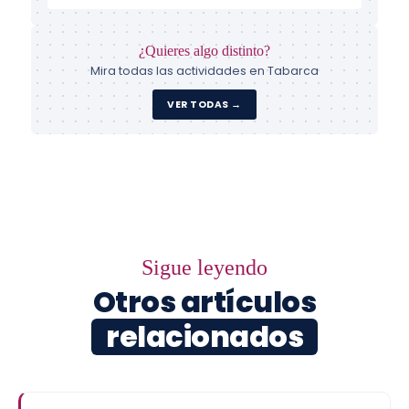
¿Quieres algo distinto?
Mira todas las actividades en Tabarca
VER TODAS →
Sigue leyendo
Otros artículos
relacionados