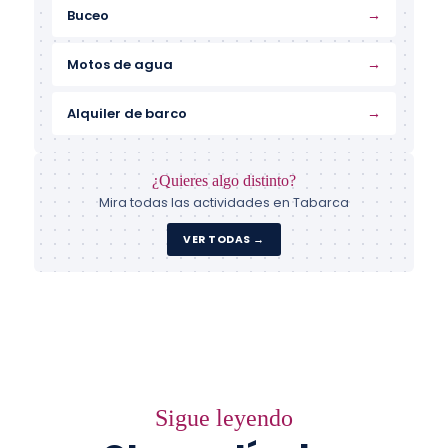
→
Buceo
→
Motos de agua
→
Alquiler de barco
¿Quieres algo distinto?
Mira todas las actividades en Tabarca
VER TODAS →
Sigue leyendo