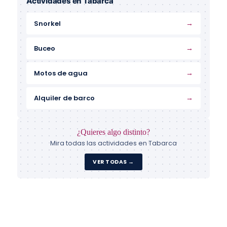
Actividades en Tabarca
→
Snorkel
→
Buceo
→
Motos de agua
→
Alquiler de barco
¿Quieres algo distinto?
Mira todas las actividades en Tabarca
VER TODAS →