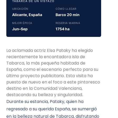
TABARCA DE UN VISTAZO
UBICACIÓN
CÓMO LLEGAR
Alicante, España
Barco 20 min
MEJOR ÉPOCA
RESERVA MARINA
Jun–Sep
1754 ha
La aclamada actriz Elsa Pataky ha elegido
recientemente la encantadora isla de
Tabarca, la más pequeña habitada de
España, como el escenario perfecto para su
último proyecto publicitario. Esta visita ha
puesto de nuevo en el foco a este pintoresco
destino en la Comunidad Valenciana,
destacando su belleza y singularidad.
Durante su estancia, Pataky, quien ha
regresado a su querida España, se sumergió
en la belleza natural de Tabarca, disfrutando