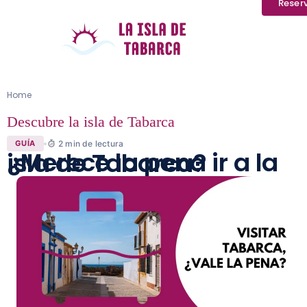
Reser
Home
Descubre la isla de Tabarca
2
min de lectura
GUÍA
¿Merece la pena ir a la isla de Tabarca?