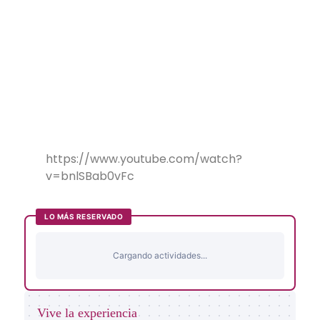
https://www.youtube.com/watch?
v=bnlSBab0vFc
LO MÁS RESERVADO
Cargando actividades...
Vive la experiencia