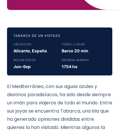
TABARCA DE UN VISTAZO
UBICACIÓN
CÓMO LLEGAR
Alicante, España
Barco 20 min
MEJOR ÉPOCA
RESERVA MARINA
Jun–Sep
1754 ha
El Mediterráneo, con sus aguas azules y
destinos paradisíacos, ha sido desde siempre
un imán para viajeros de todo el mundo. Entre
sus joyas se encuentra Tabarca, una isla que
ha generado opiniones divididas entre
quienes la han visitado. Mientras algunos la