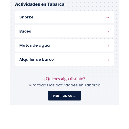
Actividades en Tabarca
→
Snorkel
→
Buceo
→
Motos de agua
→
Alquiler de barco
¿Quieres algo distinto?
Mira todas las actividades en Tabarca
VER TODAS →