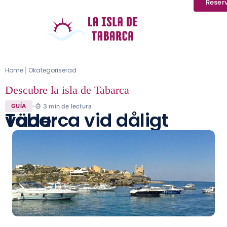
Reser
Home
Okategoriserad
|
Descubre la isla de Tabarca
3
min de lectura
GUÍA
Tabarca vid dåligt väder