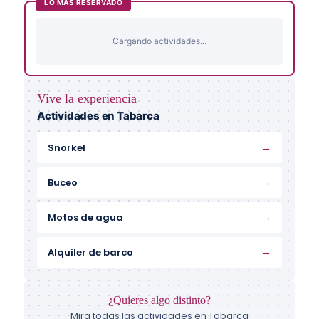
LO MÁS RESERVADO
Cargando actividades...
Vive la experiencia
Actividades en Tabarca
→
Snorkel
→
Buceo
→
Motos de agua
→
Alquiler de barco
¿Quieres algo distinto?
Mira todas las actividades en Tabarca