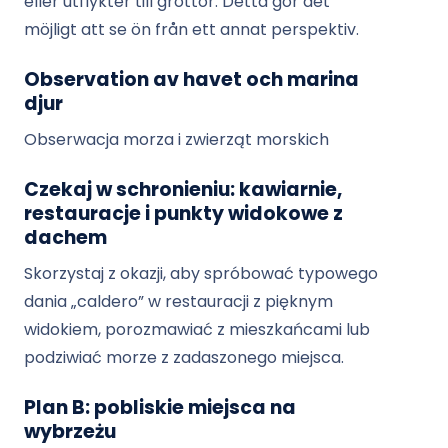
eller utflykter till grottor. Detta gör det
möjligt att se ön från ett annat perspektiv.
Observation av havet och marina
djur
Obserwacja morza i zwierząt morskich
Czekaj w schronieniu: kawiarnie,
restauracje i punkty widokowe z
dachem
Skorzystaj z okazji, aby spróbować typowego
dania „caldero” w restauracji z pięknym
widokiem, porozmawiać z mieszkańcami lub
podziwiać morze z zadaszonego miejsca.
Plan B: pobliskie miejsca na
wybrzeżu