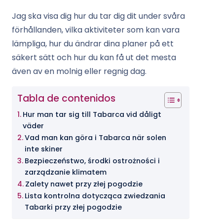
Jag ska visa dig hur du tar dig dit under svåra
förhållanden, vilka aktiviteter som kan vara
lämpliga, hur du ändrar dina planer på ett
säkert sätt och hur du kan få ut det mesta
även av en molnig eller regnig dag.
Tabla de contenidos
Hur man tar sig till Tabarca vid dåligt
väder
Vad man kan göra i Tabarca när solen
inte skiner
Bezpieczeństwo, środki ostrożności i
zarządzanie klimatem
Zalety nawet przy złej pogodzie
Lista kontrolna dotycząca zwiedzania
Tabarki przy złej pogodzie