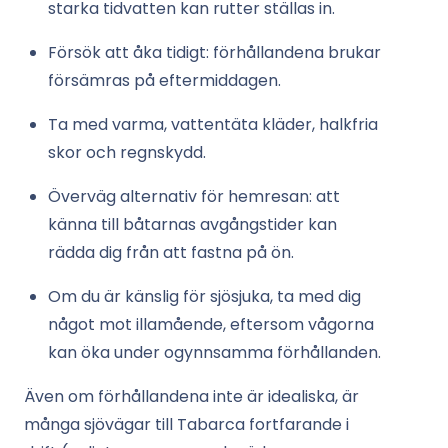
starka tidvatten kan rutter ställas in.
Försök att åka tidigt: förhållandena brukar
försämras på eftermiddagen.
Ta med varma, vattentäta kläder, halkfria
skor och regnskydd.
Överväg alternativ för hemresan: att
känna till båtarnas avgångstider kan
rädda dig från att fastna på ön.
Om du är känslig för sjösjuka, ta med dig
något mot illamående, eftersom vågorna
kan öka under ogynnsamma förhållanden.
Även om förhållandena inte är idealiska, är
många sjövägar till Tabarca fortfarande i