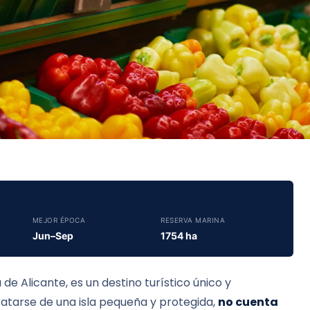
MEJOR ÉPOCA
RESERVA MARINA
Jun–Sep
1754 ha
a de Alicante, es un destino turístico único y
ratarse de una isla pequeña y protegida,
no cuenta