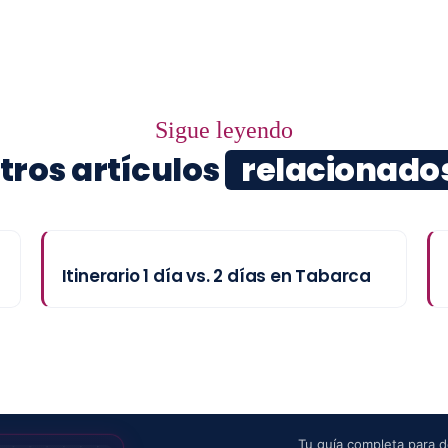
Sigue leyendo
tros artículos
relacionado
Itinerario 1 día vs. 2 días en Tabarca
Tu guía completa para de